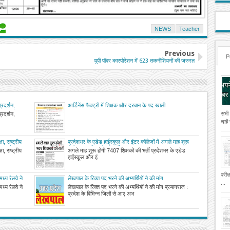
NEWS
Teacher
Previous
P
यूपी पॉवर कारपोरेशन में 623 तकनीशियनों की जरुरत
रदर्शन,
आर्डिनेंस फैक्ट्री में शिक्षक और दरबान के पद खाली
ावा, परीक्षा
सभी
रदर्शन,
चाहे
ा, राष्ट्रीय
प्रदेशभर के एडेड हाईस्कूल और इंटर कॉलेजों में अगले माह शुरू
ण आज से, 22
होगी 7407 शिक्षकों की भर्ती
ा, राष्ट्रीय
अगले माह शुरू होगी 7407 शिक्षकों की भर्ती प्रदेशभर के एडेड
हाईस्कूल और इं
परीक
मध्य रेलवे ने
लेखपाल के रिक्त पद भरने की अभ्यर्थियों ने की मांग
...
मध्य रेलवे ने
लेखपाल के रिक्त पद भरने की अभ्यर्थियों ने की मांग प्रयागराज :
प्रदेश के विभिन्न जिलों से आए अभ