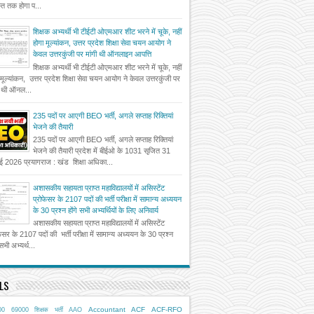
त तक होगा प...
शिक्षक अभ्यर्थी भी टीईटी ओएमआर शीट भरने में चूके, नहीं
होगा मूल्यांकन, उत्तर प्रदेश शिक्षा सेवा चयन आयोग ने
केवल उत्तरकुंजी पर मांगी थी ऑनलाइन आपत्ति
शिक्षक अभ्यर्थी भी टीईटी ओएमआर शीट भरने में चूके, नहीं
 मूल्यांकन, उत्तर प्रदेश शिक्षा सेवा चयन आयोग ने केवल उत्तरकुंजी पर
ी थी ऑनल...
235 पदों पर आएगी BEO भर्ती, अगले सप्ताह रिक्तियां
भेजने की तैयारी
235 पदों पर आएगी BEO भर्ती, अगले सप्ताह रिक्तियां
भेजने की तैयारी प्रदेश में बीईओ के 1031 सृजित 31
ई 2026 प्रयागराज : खंड शिक्षा अधिका...
अशासकीय सहायता प्राप्त महाविद्यालयों में असिस्टेंट
प्रोफेसर के 2107 पदों की भर्ती परीक्षा में सामान्य अध्ययन
के 30 प्रश्न होंगे सभी अभ्यर्थियों के लिए अनिवार्य
अशासकीय सहायता प्राप्त महाविद्यालयों में असिस्टेंट
फेसर के 2107 पदों की भर्ती परीक्षा में सामान्य अध्ययन के 30 प्रश्न
 सभी अभ्यर्थ...
LS
Accountant
ACF
ACF-RFO
00
69000 शिक्षक भर्ती
AAO