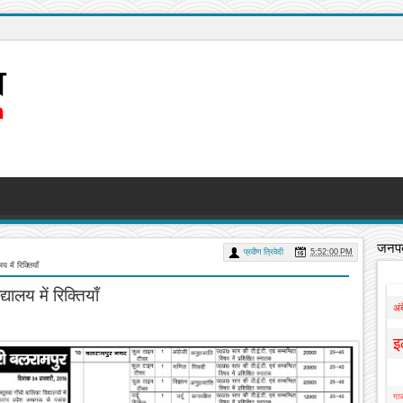
जनपद
प्रवीण त्रिवेदी
5:52:00 PM
 में रिक्तियाँ
ालय में रिक्तियाँ
अं
इ
गाज