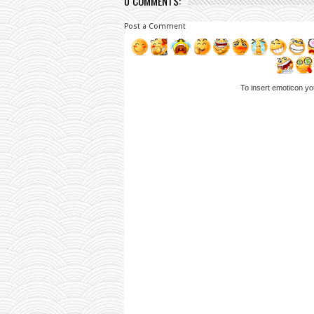
0 COMMENTS:
Post a Comment
To insert emoticon yo