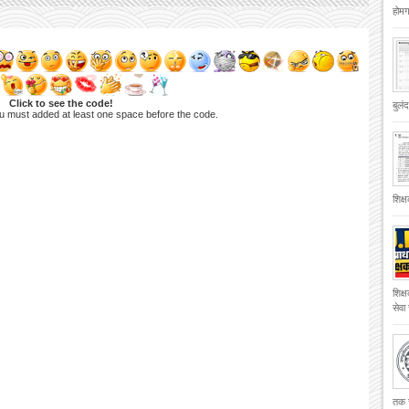
होमगा
Click to see the code!
बुलं
u must added at least one space before the code.
शिक्
शिक्
सेवा
तक च