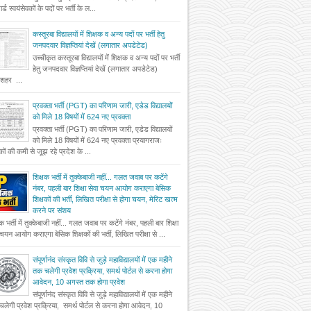
र्ड स्वयंसेवकों के पदों पर भर्ती के ल...
कस्तूरबा विद्यालयों में शिक्षक व अन्य पदों पर भर्ती हेतु
जनपदवार विज्ञप्तियां देखें (लगातार अपडेटेड)
उच्चीकृत कस्तूरबा विद्यालयों में शिक्षक व अन्य पदों पर भर्ती
हेतु जनपदवार विज्ञप्तियां देखें (लगातार अपडेटेड)
दशहर ...
प्रवक्ता भर्ती (PGT) का परिणाम जारी, एडेड विद्यालयों
को मिले 18 विषयों में 624 नए प्रवक्ता
प्रवक्ता भर्ती (PGT) का परिणाम जारी, एडेड विद्यालयों
को मिले 18 विषयों में 624 नए प्रवक्ता प्रयागराजः
षकों की कमी से जूझ रहे प्रदेश के ...
शिक्षक भर्ती में तुक्केबाजी नहीं... गलत जवाब पर कटेंगे
नंबर, पहली बार शिक्षा सेवा चयन आयोग कराएगा बेसिक
शिक्षकों की भर्ती, लिखित परीक्षा से होगा चयन, मेरिट खत्म
करने पर संशय
षक भर्ती में तुक्केबाजी नहीं... गलत जवाब पर कटेंगे नंबर, पहली बार शिक्षा
 चयन आयोग कराएगा बेसिक शिक्षकों की भर्ती, लिखित परीक्षा से ...
संपूर्णानंद संस्कृत विवि से जुड़े महाविद्यालयों में एक महीने
तक चलेगी प्रवेश प्रक्रिया, समर्थ पोर्टल से करना होगा
आवेदन, 10 अगस्त तक होगा प्रवेश
संपूर्णानंद संस्कृत विवि से जुड़े महाविद्यालयों में एक महीने
लेगी प्रवेश प्रक्रिया, समर्थ पोर्टल से करना होगा आवेदन, 10