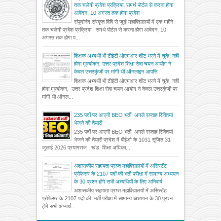
तक चलेगी प्रवेश प्रक्रिया, समर्थ पोर्टल से करना होगा
आवेदन, 10 अगस्त तक होगा प्रवेश
संपूर्णानंद संस्कृत विवि से जुड़े महाविद्यालयों में एक महीने
तक चलेगी प्रवेश प्रक्रिया, समर्थ पोर्टल से करना होगा आवेदन, 10
अगस्त तक होगा प...
शिक्षक अभ्यर्थी भी टीईटी ओएमआर शीट भरने में चूके, नहीं
होगा मूल्यांकन, उत्तर प्रदेश शिक्षा सेवा चयन आयोग ने
केवल उत्तरकुंजी पर मांगी थी ऑनलाइन आपत्ति
शिक्षक अभ्यर्थी भी टीईटी ओएमआर शीट भरने में चूके, नहीं
होगा मूल्यांकन, उत्तर प्रदेश शिक्षा सेवा चयन आयोग ने केवल उत्तरकुंजी पर
मांगी थी ऑनल...
235 पदों पर आएगी BEO भर्ती, अगले सप्ताह रिक्तियां
भेजने की तैयारी
235 पदों पर आएगी BEO भर्ती, अगले सप्ताह रिक्तियां
भेजने की तैयारी प्रदेश में बीईओ के 1031 सृजित 31
जुलाई 2026 प्रयागराज : खंड शिक्षा अधिका...
अशासकीय सहायता प्राप्त महाविद्यालयों में असिस्टेंट
प्रोफेसर के 2107 पदों की भर्ती परीक्षा में सामान्य अध्ययन
के 30 प्रश्न होंगे सभी अभ्यर्थियों के लिए अनिवार्य
अशासकीय सहायता प्राप्त महाविद्यालयों में असिस्टेंट
प्रोफेसर के 2107 पदों की भर्ती परीक्षा में सामान्य अध्ययन के 30 प्रश्न
होंगे सभी अभ्यर्थ...