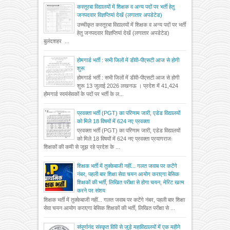
कस्तूरबा विद्यालयों में शिक्षक व अन्य पदों पर भर्ती हेतु
जनपदवार विज्ञप्तियां देखें (लगातार अपडेटेड)
उच्चीकृत कस्तूरबा विद्यालयों में शिक्षक व अन्य पदों पर भर्ती
हेतु जनपदवार विज्ञप्तियां देखें (लगातार अपडेटेड)
बुलंदशहर ...
होमगार्ड भर्ती : सभी जिलों में डीवी-पीएसटी आज से होगी
शुरू
होमगार्ड भर्ती : सभी जिलों में डीवी-पीएसटी आज से होगी
शुरू 13 जुलाई 2026 लखनऊ । प्रदेश में 41,424
होमगार्ड स्वयंसेवकों के पदों पर भर्ती के ल...
प्रवक्ता भर्ती (PGT) का परिणाम जारी, एडेड विद्यालयों
को मिले 18 विषयों में 624 नए प्रवक्ता
प्रवक्ता भर्ती (PGT) का परिणाम जारी, एडेड विद्यालयों
को मिले 18 विषयों में 624 नए प्रवक्ता प्रयागराजः
शिक्षकों की कमी से जूझ रहे प्रदेश के ...
शिक्षक भर्ती में तुक्केबाजी नहीं... गलत जवाब पर कटेंगे
नंबर, पहली बार शिक्षा सेवा चयन आयोग कराएगा बेसिक
शिक्षकों की भर्ती, लिखित परीक्षा से होगा चयन, मेरिट खत्म
करने पर संशय
शिक्षक भर्ती में तुक्केबाजी नहीं... गलत जवाब पर कटेंगे नंबर, पहली बार शिक्षा
सेवा चयन आयोग कराएगा बेसिक शिक्षकों की भर्ती, लिखित परीक्षा से ...
संपूर्णानंद संस्कृत विवि से जुड़े महाविद्यालयों में एक महीने