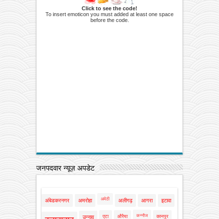
Click to see the code!
To insert emoticon you must added at least one space
before the code.
जनपदवार न्यूज़ अपडेट
अमेठी
अंबेडकरनगर
अमरोहा
अलीगढ़
आगरा
इटावा
कन्नौज
एटा
औरैया
कानपुर
उन्नाव