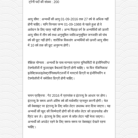
ट्रेनी पदों की संख्या : 200
आयु सीमा : अभ्यर्थी की आयु 01-09-2016 तक 27 वर्ष से अधिक नहीं
होनी चाहिए। यानि जिनका जन्म 01-09-1988 से पहले हुआ हो वे
आवेदन के लिए पात्र नहीं होंगे। अन्य पिछड़ा वर्ग के अभ्यर्थियों को ऊपरी
आयु सीमा में तीन वर्ष तथा अनुसूचित जाति/अनुसूचित जनजाति को पांच
वर्ष की छूट नहीं होगी। शारीरिक विकलांग अभ्यर्थियों को ऊपरी आयु सीमा
में 10 वर्ष तक की छूट अनुमन्य होगी।
शैक्षिक योग्यता : अभ्यर्थी के पास मान्यता प्राप्त यूनिवर्सिटी से इंजीनियरिंग/
टेक्नोलॉजी में फुलटाइम बैचलर्स डिग्री होनी चाहिए। या फिर मैकेनिकल/
इलेक्टिकल/इलेक्ट्रॉनिक्स/मेटलर्जी में मास्टर्स डिग्री या इंजीनियरिंग व
टेक्नोलॉजी में समेकित डिग्री होनी चाहिए।
चयन प्रक्रिया : गेट 2016 में प्राप्तांक व इंटरव्यू के आधार पर होगा।
इंटरव्यू के समय अपने अंतिम वर्ष की मार्कशीट प्रस्तुत करनी होगी। भेल
की वेबसाइट पर इंटरव्यू के लिए कॉल लेटर उपलब्ध करा दिया जाएगा। यह
अभ्यर्थी की खुद की जिम्मेदारी होगी की वो कॉल लेटर को डाउनलोड और
प्रिंट कर ले। इंटरव्यू के लिए अलग से कॉल लेटर नहीं भेजा जाएगा।
अभ्यर्थी को अपडेट रहने के लिए समय-समय पर वेबसाइट देखते रहना
चाहिए।