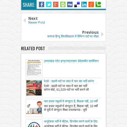
SHARE:
Next
Newer Post
Previous
बनारस हिन्दू विश्वविद्यालय में विभिन्न पदों पर मौक़ा
RELATED POST
उत्तराखंड स्टेट इन्फ्रास्ट्रक्चर डेवेलपमेंट कार्पोरेशन
में मैनेजर समेत कई प्रकार के पद रिक्त
रेलवे : खाली पदों पर साल में चार बार भर्ती करेगा
बोर्ड, 61,529 पदों पर भर्ती करने की प्रक्रिया होगी
रेलवे : खाली पदों पर साल में चार बार भर्ती
पूरी
करेगा बोर्ड, 61,529 पदों पर भर्ती करने की
चार हजार स्कूलों में कंप्यूटर हैं, शिक्षक नहीं, 10 वर्षों
से यूपी में कंप्यूटर शिक्षा ठप
चार हजार स्कूलों में कंप्यूटर हैं, शिक्षक नहीं, 10 वर्षों
से यूपी में कंप्यूटर शिक्षा ठपलखनऊ : यूपी
अनुदेशक भर्ती में बीटेक, डिप्लोमा करने वालों के लिए
खुलेंगे रास्ते, सीआईटीएस का प्रमाणपत्र अनिवार्य
अनुदेशक भर्ती में बीटेक, डिप्लोमा करने वालों के लिए