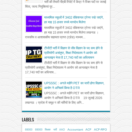
भर्ती की तैयारी पीएबी रिपोर्ट में केंद्र ने रिक्त पदों पर जताई
चिंता, जल्द नियुक्तियां पूर...
माध्यमिक स्कूलों में 3402 वोकेशनल ट्रेनर रखे जाएंगे,
हर माह 15 हजार रुपये मानदेय मिलेगा
माध्यमिक स्कूलों में 3402 वोकेशनल ट्रेनर रखे जाएंगे,
हर माह 15 हजार रुपये मानदेय मिलेगा लखनऊ ।
राजकीय व आशासकीय सहायता प्राप्त (एडेड) माध्यम...
टीजीटी भर्ती में विज्ञान से जीव विज्ञान के पद कम होने से
प्रतियोगी असंतुष्ट, शिक्षा निदेशालय ने आयोग को
आनलाइन भेजा है 17,740 पदों का अधियाचन
टीजीटी भर्ती में विज्ञान से जीव विज्ञान के पद कम होने से
प्रतियोगी असंतुष्ट, शिक्षा निदेशालय ने आयोग को आनलाइन भेजा है
17,740 पदों का अधियाच...
UPSSSC : अगले महीने PET का जारी होगा विज्ञापन,
आयोग ने अनिवार्य किया है OTR
UPSSSC : अगले महीने PET का जारी होगा विज्ञापन,
आयोग ने अनिवार्य किया है OTR 19 जुलाई 2026
लखनऊ । प्रदेश में समूह ग की भर्तियों के लिए अनि...
LABELS
Accountant
ACF
ACF-RFO
69000
69000 शिक्षक भर्ती
AAO