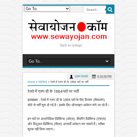
नौकरी का प्रवेशद्वार
प्रवीण त्रिवेदी
6:18:00 PM
Home
»
NEWS
»
रेलवे में ग्रुप डी के 1884 पदों पर भर्ती
रेलवे में ग्रुप डी के 1884 पदों पर भर्ती
इलाहाबाद : रेलवे में ग्रुप डी के 1884 पदों के लिए दिव्यांग (विकलांग)
कोटे से भर्ती शुरू हो गई है। इसके लिए ऑनलाइन आवेदन मांगे जा रहे हैं।
इन पदों पर आथरेपेडिक हैंडीकैप्ड (ओएच), हियरिंग हैंडीकैप्ड (एचएच)
और विजुअल हैंडीकैप्ड (वीएच) अभ्यर्थी आवेदन कर सकते हैं। परीक्षा
शुल्क नहीं लिया जाएगा।