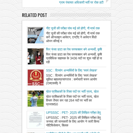
ग्राम पंचायत अधिकारी भर्ती पर रोक हटी
RELATED POST
नीट यूजी की परीक्षा पांच मई को होगी, नौ मार्च तक
करें ऑनलाइन आवेदन, एनटीए ने आवेदन विंडो
नीट यूजी की परीक्षा पांच मई को होगी, नौ मार्च तक
ओपन की
करें ऑनलाइन आवेदन, एनटीए ने आवेदन विंडो
ओपन कीनई द
फिर फंसा डाटा का पेच घनचक्कर बने अभ्यर्थी, कृषि
प्राविधिक सहायक के 3436 पदों पर शुरू नहीं हो पा
फिर फंसा डाटा का पेच घनचक्कर बने अभ्यर्थी, कृषि
रही भर्ती
प्राविधिक सहायक के 3436 पदों पर शुरू नहीं हो पा
रही
SSC : दिव्यांग अभ्यर्थियों के लिए ‘स्वयं लेखक’
सुविधा बहाल
SSC : दिव्यांग अभ्यर्थियों के लिए ‘स्वयं लेखक’
सुविधा बहालप्रयागराज : कर्मचारी चयन आयोग
(एसएससी) ने
खेल प्रशिक्षकों के रिक्त पदों पर भर्ती जल्द, खेल
विभाग तैयार कर रहा 264 पदों पर भर्ती का प्रस्ताव
खेल प्रशिक्षकों के रिक्त पदों पर भर्ती जल्द, खेल
विभाग तैयार कर रहा 264 पदों पर भर्ती का
प्रस्ताव50
UPSSSC : PET- 2025 की लिखित परीक्षा हेतु
जनपद की जानकारी के लिए आयोग ने जारी किया
UPSSSC : PET- 2025 की लिखित परीक्षा हेतु
नोटिफिकेशन, क्लिक करके देखें अपना परीक्षा जनपद
जनपद की जानकारी के लिए आयोग ने जारी किया
नोटिफिकेशन, क्लिक