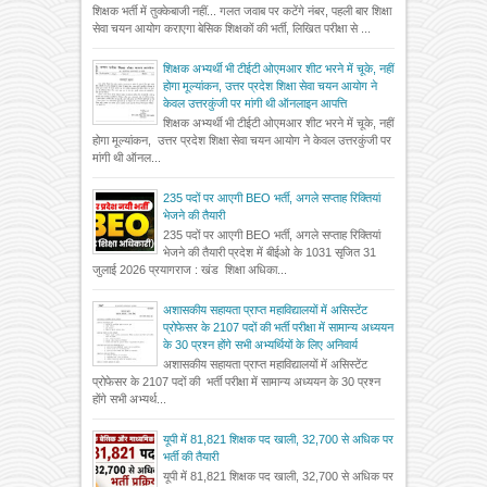
शिक्षक भर्ती में तुक्केबाजी नहीं... गलत जवाब पर कटेंगे नंबर, पहली बार शिक्षा
सेवा चयन आयोग कराएगा बेसिक शिक्षकों की भर्ती, लिखित परीक्षा से ...
शिक्षक अभ्यर्थी भी टीईटी ओएमआर शीट भरने में चूके, नहीं
होगा मूल्यांकन, उत्तर प्रदेश शिक्षा सेवा चयन आयोग ने
केवल उत्तरकुंजी पर मांगी थी ऑनलाइन आपत्ति
शिक्षक अभ्यर्थी भी टीईटी ओएमआर शीट भरने में चूके, नहीं
होगा मूल्यांकन, उत्तर प्रदेश शिक्षा सेवा चयन आयोग ने केवल उत्तरकुंजी पर
मांगी थी ऑनल...
235 पदों पर आएगी BEO भर्ती, अगले सप्ताह रिक्तियां
भेजने की तैयारी
235 पदों पर आएगी BEO भर्ती, अगले सप्ताह रिक्तियां
भेजने की तैयारी प्रदेश में बीईओ के 1031 सृजित 31
जुलाई 2026 प्रयागराज : खंड शिक्षा अधिका...
अशासकीय सहायता प्राप्त महाविद्यालयों में असिस्टेंट
प्रोफेसर के 2107 पदों की भर्ती परीक्षा में सामान्य अध्ययन
के 30 प्रश्न होंगे सभी अभ्यर्थियों के लिए अनिवार्य
अशासकीय सहायता प्राप्त महाविद्यालयों में असिस्टेंट
प्रोफेसर के 2107 पदों की भर्ती परीक्षा में सामान्य अध्ययन के 30 प्रश्न
होंगे सभी अभ्यर्थ...
यूपी में 81,821 शिक्षक पद खाली, 32,700 से अधिक पर
भर्ती की तैयारी
यूपी में 81,821 शिक्षक पद खाली, 32,700 से अधिक पर