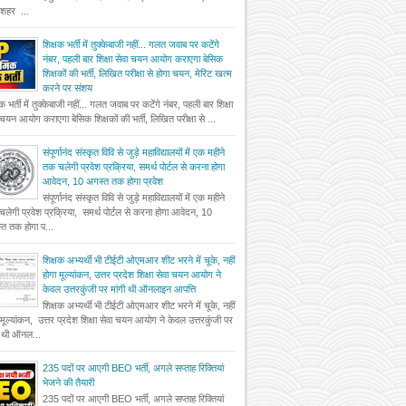
दशहर ...
शिक्षक भर्ती में तुक्केबाजी नहीं... गलत जवाब पर कटेंगे
नंबर, पहली बार शिक्षा सेवा चयन आयोग कराएगा बेसिक
शिक्षकों की भर्ती, लिखित परीक्षा से होगा चयन, मेरिट खत्म
करने पर संशय
षक भर्ती में तुक्केबाजी नहीं... गलत जवाब पर कटेंगे नंबर, पहली बार शिक्षा
 चयन आयोग कराएगा बेसिक शिक्षकों की भर्ती, लिखित परीक्षा से ...
संपूर्णानंद संस्कृत विवि से जुड़े महाविद्यालयों में एक महीने
तक चलेगी प्रवेश प्रक्रिया, समर्थ पोर्टल से करना होगा
आवेदन, 10 अगस्त तक होगा प्रवेश
संपूर्णानंद संस्कृत विवि से जुड़े महाविद्यालयों में एक महीने
लेगी प्रवेश प्रक्रिया, समर्थ पोर्टल से करना होगा आवेदन, 10
त तक होगा प...
शिक्षक अभ्यर्थी भी टीईटी ओएमआर शीट भरने में चूके, नहीं
होगा मूल्यांकन, उत्तर प्रदेश शिक्षा सेवा चयन आयोग ने
केवल उत्तरकुंजी पर मांगी थी ऑनलाइन आपत्ति
शिक्षक अभ्यर्थी भी टीईटी ओएमआर शीट भरने में चूके, नहीं
 मूल्यांकन, उत्तर प्रदेश शिक्षा सेवा चयन आयोग ने केवल उत्तरकुंजी पर
ी थी ऑनल...
235 पदों पर आएगी BEO भर्ती, अगले सप्ताह रिक्तियां
भेजने की तैयारी
235 पदों पर आएगी BEO भर्ती, अगले सप्ताह रिक्तियां