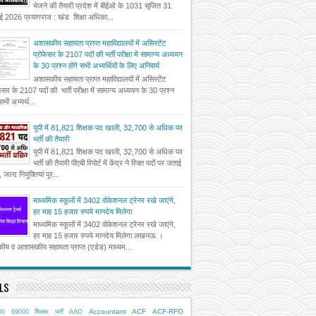
भेजने की तैयारी प्रदेश में बीईओ के 1031 सृजित 31
ई 2026 प्रयागराज : खंड शिक्षा अधिका...
अशासकीय सहायता प्राप्त महाविद्यालयों में असिस्टेंट
प्रोफेसर के 2107 पदों की भर्ती परीक्षा में सामान्य अध्ययन
के 30 प्रश्न होंगे सभी अभ्यर्थियों के लिए अनिवार्य
अशासकीय सहायता प्राप्त महाविद्यालयों में असिस्टेंट
फेसर के 2107 पदों की भर्ती परीक्षा में सामान्य अध्ययन के 30 प्रश्न
 सभी अभ्यर्थ...
यूपी में 81,821 शिक्षक पद खाली, 32,700 से अधिक पर
भर्ती की तैयारी
यूपी में 81,821 शिक्षक पद खाली, 32,700 से अधिक पर
भर्ती की तैयारी पीएबी रिपोर्ट में केंद्र ने रिक्त पदों पर जताई
, जल्द नियुक्तियां पूर...
माध्यमिक स्कूलों में 3402 वोकेशनल ट्रेनर रखे जाएंगे,
हर माह 15 हजार रुपये मानदेय मिलेगा
माध्यमिक स्कूलों में 3402 वोकेशनल ट्रेनर रखे जाएंगे,
हर माह 15 हजार रुपये मानदेय मिलेगा लखनऊ ।
ीय व आशासकीय सहायता प्राप्त (एडेड) माध्यम...
LS
Accountant
ACF
ACF-RFO
00
69000 शिक्षक भर्ती
AAO