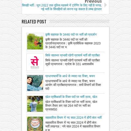
Previous
सिपाही भर्ती : जून 2022 तक पुलिस महकमे में ट्रेनिंग के लिए नहीं है जगह,
नई भर्ती के सिपाहियों को करना पड़ सकता है लम्बा इंतजार
RELATED POST
कृषि सहायक के 3446 पदों पर भर्ती को प्रदर्शन
कृषि सहायक के 3446 पदों पर भर्ती को
प्रदर्शनप्रयागराज : कृषि प्राविधिक सहायक 2023
के 3446 पदों पर भ
सिर्फ सालभर प्रभावी रहेगी प्राचार्य भर्ती की प्रतीक्षा
सूची
सिर्फ सालभर प्रभावी रहेगी प्राचार्य भर्ती की प्रतीक्षा
सूची प्रयागराज : प्रदेश के 331 अशासकीय
प्रधानाचार्यों के आधे से ज्यादा पद रिक्त, चयन
आयोग की प्रतीक्षा
प्रधानाचार्यों के आधे से ज्यादा पद रिक्त, चयन
आयोग की प्रतीक्षाप्रयागराज : सभी विभागों को रिक्त
पदो
खेल प्रशिक्षकों के रिक्त पदों पर भर्ती जल्द, खेल
विभाग तैयार कर रहा 264 पदों पर भर्ती का प्रस्ताव
खेल प्रशिक्षकों के रिक्त पदों पर भर्ती जल्द, खेल
विभाग तैयार कर रहा 264 पदों पर भर्ती का
प्रस्ताव50
सहकारिता विभाग में नए साल 2024 में होंगी बंपर भर्ती
सहकारिता विभाग में नए साल 2024 में होंगी बंपर
भर्ती लखनऊ : नये साल 2024 में सहकारिता विभाग
व स