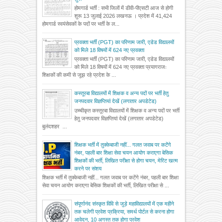
होमगार्ड भर्ती : सभी जिलों में डीवी-पीएसटी आज से होगी
शुरू 13 जुलाई 2026 लखनऊ । प्रदेश में 41,424
होमगार्ड स्वयंसेवकों के पदों पर भर्ती के ल...
प्रवक्ता भर्ती (PGT) का परिणाम जारी, एडेड विद्यालयों
को मिले 18 विषयों में 624 नए प्रवक्ता
प्रवक्ता भर्ती (PGT) का परिणाम जारी, एडेड विद्यालयों
को मिले 18 विषयों में 624 नए प्रवक्ता प्रयागराजः
शिक्षकों की कमी से जूझ रहे प्रदेश के ...
कस्तूरबा विद्यालयों में शिक्षक व अन्य पदों पर भर्ती हेतु
जनपदवार विज्ञप्तियां देखें (लगातार अपडेटेड)
उच्चीकृत कस्तूरबा विद्यालयों में शिक्षक व अन्य पदों पर भर्ती
हेतु जनपदवार विज्ञप्तियां देखें (लगातार अपडेटेड)
बुलंदशहर ...
शिक्षक भर्ती में तुक्केबाजी नहीं... गलत जवाब पर कटेंगे
नंबर, पहली बार शिक्षा सेवा चयन आयोग कराएगा बेसिक
शिक्षकों की भर्ती, लिखित परीक्षा से होगा चयन, मेरिट खत्म
करने पर संशय
शिक्षक भर्ती में तुक्केबाजी नहीं... गलत जवाब पर कटेंगे नंबर, पहली बार शिक्षा
सेवा चयन आयोग कराएगा बेसिक शिक्षकों की भर्ती, लिखित परीक्षा से ...
संपूर्णानंद संस्कृत विवि से जुड़े महाविद्यालयों में एक महीने
तक चलेगी प्रवेश प्रक्रिया, समर्थ पोर्टल से करना होगा
आवेदन, 10 अगस्त तक होगा प्रवेश