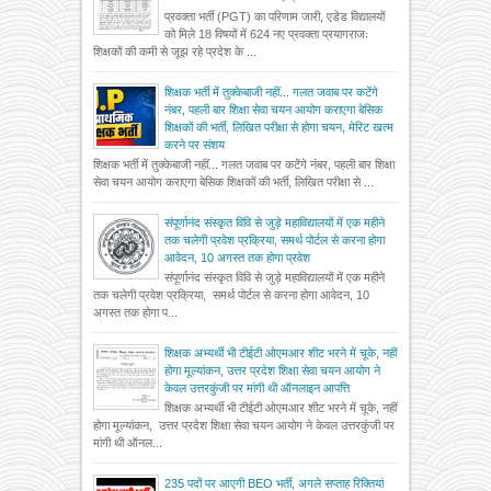
प्रवक्ता भर्ती (PGT) का परिणाम जारी, एडेड विद्यालयों
को मिले 18 विषयों में 624 नए प्रवक्ता प्रयागराजः
शिक्षकों की कमी से जूझ रहे प्रदेश के ...
शिक्षक भर्ती में तुक्केबाजी नहीं... गलत जवाब पर कटेंगे
नंबर, पहली बार शिक्षा सेवा चयन आयोग कराएगा बेसिक
शिक्षकों की भर्ती, लिखित परीक्षा से होगा चयन, मेरिट खत्म
करने पर संशय
शिक्षक भर्ती में तुक्केबाजी नहीं... गलत जवाब पर कटेंगे नंबर, पहली बार शिक्षा
सेवा चयन आयोग कराएगा बेसिक शिक्षकों की भर्ती, लिखित परीक्षा से ...
संपूर्णानंद संस्कृत विवि से जुड़े महाविद्यालयों में एक महीने
तक चलेगी प्रवेश प्रक्रिया, समर्थ पोर्टल से करना होगा
आवेदन, 10 अगस्त तक होगा प्रवेश
संपूर्णानंद संस्कृत विवि से जुड़े महाविद्यालयों में एक महीने
तक चलेगी प्रवेश प्रक्रिया, समर्थ पोर्टल से करना होगा आवेदन, 10
अगस्त तक होगा प...
शिक्षक अभ्यर्थी भी टीईटी ओएमआर शीट भरने में चूके, नहीं
होगा मूल्यांकन, उत्तर प्रदेश शिक्षा सेवा चयन आयोग ने
केवल उत्तरकुंजी पर मांगी थी ऑनलाइन आपत्ति
शिक्षक अभ्यर्थी भी टीईटी ओएमआर शीट भरने में चूके, नहीं
होगा मूल्यांकन, उत्तर प्रदेश शिक्षा सेवा चयन आयोग ने केवल उत्तरकुंजी पर
मांगी थी ऑनल...
235 पदों पर आएगी BEO भर्ती, अगले सप्ताह रिक्तियां