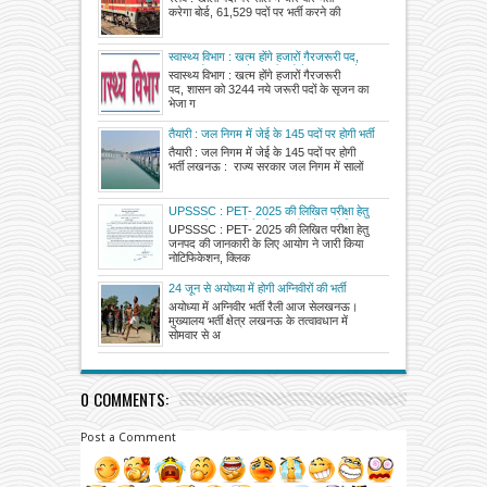
पूरी
करेगा बोर्ड, 61,529 पदों पर भर्ती करने की
स्वास्थ्य विभाग : खत्म होंगे हजारों गैरजरूरी पद,
शासन को 3244 नये जरूरी पदों के सृजन का भेजा
स्वास्थ्य विभाग : खत्म होंगे हजारों गैरजरूरी
गया प्रस्ताव
पद, शासन को 3244 नये जरूरी पदों के सृजन का
भेजा ग
तैयारी : जल निगम में जेई के 145 पदों पर होगी भर्ती
तैयारी : जल निगम में जेई के 145 पदों पर होगी
भर्ती लखनऊ : राज्य सरकार जल निगम में सालों
UPSSSC : PET- 2025 की लिखित परीक्षा हेतु
जनपद की जानकारी के लिए आयोग ने जारी किया
UPSSSC : PET- 2025 की लिखित परीक्षा हेतु
नोटिफिकेशन, क्लिक करके देखें अपना परीक्षा जनपद
जनपद की जानकारी के लिए आयोग ने जारी किया
नोटिफिकेशन, क्लिक
24 जून से अयोध्या में होगी अग्निवीरों की भर्ती
अयोध्या में अग्निवीर भर्ती रैली आज सेलखनऊ।
मुख्यालय भर्ती क्षेत्र लखनऊ के तत्वावधान में
सोमवार से अ
0 COMMENTS:
Post a Comment