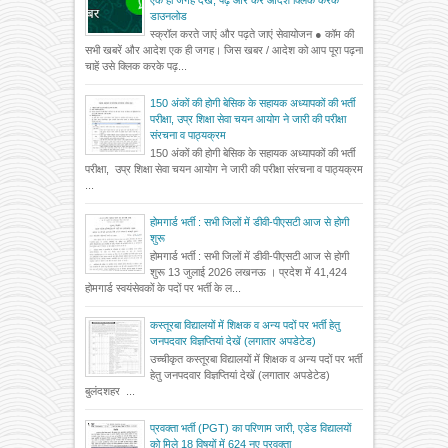
डाउनलोड
स्क्रॉल करते जाएं और पढ़ते जाएं सेवायोजन ● कॉम की
सभी खबरें और आदेश एक ही जगह। जिस खबर / आदेश को आप पूरा पढ़ना
चाहें उसे क्लिक करके पढ़...
150 अंकों की होगी बेसिक के सहायक अध्यापकों की भर्ती
परीक्षा, उप्र शिक्षा सेवा चयन आयोग ने जारी की परीक्षा
संरचना व पाठ्यक्रम
150 अंकों की होगी बेसिक के सहायक अध्यापकों की भर्ती
परीक्षा, उप्र शिक्षा सेवा चयन आयोग ने जारी की परीक्षा संरचना व पाठ्यक्रम
...
होमगार्ड भर्ती : सभी जिलों में डीवी-पीएसटी आज से होगी
शुरू
होमगार्ड भर्ती : सभी जिलों में डीवी-पीएसटी आज से होगी
शुरू 13 जुलाई 2026 लखनऊ । प्रदेश में 41,424
होमगार्ड स्वयंसेवकों के पदों पर भर्ती के ल...
कस्तूरबा विद्यालयों में शिक्षक व अन्य पदों पर भर्ती हेतु
जनपदवार विज्ञप्तियां देखें (लगातार अपडेटेड)
उच्चीकृत कस्तूरबा विद्यालयों में शिक्षक व अन्य पदों पर भर्ती
हेतु जनपदवार विज्ञप्तियां देखें (लगातार अपडेटेड)
बुलंदशहर ...
प्रवक्ता भर्ती (PGT) का परिणाम जारी, एडेड विद्यालयों
को मिले 18 विषयों में 624 नए प्रवक्ता