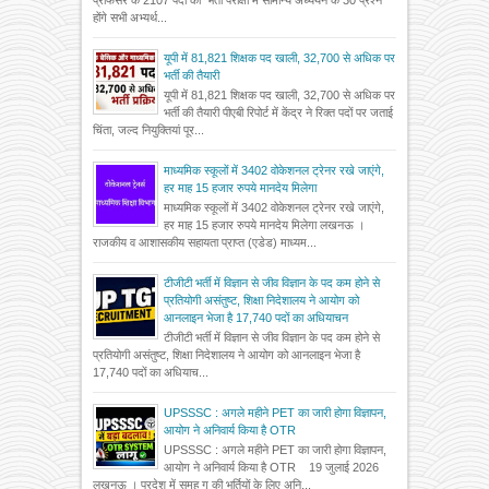
होंगे सभी अभ्यर्थ...
यूपी में 81,821 शिक्षक पद खाली, 32,700 से अधिक पर
भर्ती की तैयारी
यूपी में 81,821 शिक्षक पद खाली, 32,700 से अधिक पर
भर्ती की तैयारी पीएबी रिपोर्ट में केंद्र ने रिक्त पदों पर जताई
चिंता, जल्द नियुक्तियां पूर...
माध्यमिक स्कूलों में 3402 वोकेशनल ट्रेनर रखे जाएंगे,
हर माह 15 हजार रुपये मानदेय मिलेगा
माध्यमिक स्कूलों में 3402 वोकेशनल ट्रेनर रखे जाएंगे,
हर माह 15 हजार रुपये मानदेय मिलेगा लखनऊ ।
राजकीय व आशासकीय सहायता प्राप्त (एडेड) माध्यम...
टीजीटी भर्ती में विज्ञान से जीव विज्ञान के पद कम होने से
प्रतियोगी असंतुष्ट, शिक्षा निदेशालय ने आयोग को
आनलाइन भेजा है 17,740 पदों का अधियाचन
टीजीटी भर्ती में विज्ञान से जीव विज्ञान के पद कम होने से
प्रतियोगी असंतुष्ट, शिक्षा निदेशालय ने आयोग को आनलाइन भेजा है
17,740 पदों का अधियाच...
UPSSSC : अगले महीने PET का जारी होगा विज्ञापन,
आयोग ने अनिवार्य किया है OTR
UPSSSC : अगले महीने PET का जारी होगा विज्ञापन,
आयोग ने अनिवार्य किया है OTR 19 जुलाई 2026
लखनऊ । प्रदेश में समूह ग की भर्तियों के लिए अनि...