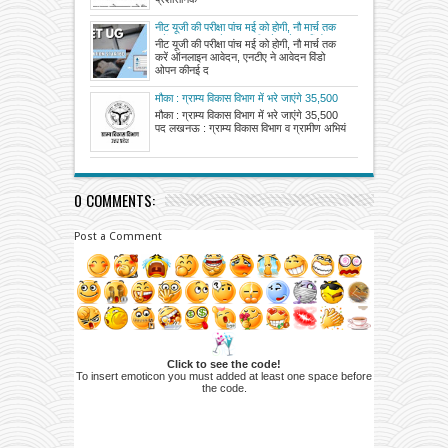
नीट यूजी की परीक्षा पांच मई को होगी, नौ मार्च तक
करें ऑनलाइन आवेदन, एनटीए ने आवेदन विंडो
नीट यूजी की परीक्षा पांच मई को होगी, नौ मार्च तक
ओपन की
करें ऑनलाइन आवेदन, एनटीए ने आवेदन विंडो
ओपन कीनई द
मौका : ग्राम्य विकास विभाग में भरे जाएंगे 35,500
पद
मौका : ग्राम्य विकास विभाग में भरे जाएंगे 35,500
पद लखनऊ : ग्राम्य विकास विभाग व ग्रामीण अभियं
0 COMMENTS:
Post a Comment
Click to see the code!
To insert emoticon you must added at least one space before
the code.