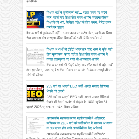
बुलंदशहर ...
शिक्षक भर्ती में तुक्केबाजी नहीं... गलत जवाब पर कटेंगे
नंबर, पहली बार शिक्षा सेवा चयन आयोग कराएगा बेसिक
शिक्षकों की भर्ती, लिखित परीक्षा से होगा चयन, मेरिट खत्म
करने पर संशय
शिक्षक भर्ती में तुक्केबाजी नहीं... गलत जवाब पर कटेंगे नंबर, पहली बार शिक्षा
सेवा चयन आयोग कराएगा बेसिक शिक्षकों की भर्ती, लिखित परीक्षा से ...
शिक्षक अभ्यर्थी भी टीईटी ओएमआर शीट भरने में चूके, नहीं
होगा मूल्यांकन, उत्तर प्रदेश शिक्षा सेवा चयन आयोग ने
केवल उत्तरकुंजी पर मांगी थी ऑनलाइन आपत्ति
शिक्षक अभ्यर्थी भी टीईटी ओएमआर शीट भरने में चूके, नहीं
होगा मूल्यांकन, उत्तर प्रदेश शिक्षा सेवा चयन आयोग ने केवल उत्तरकुंजी पर
मांगी थी ऑनल...
235 पदों पर आएगी BEO भर्ती, अगले सप्ताह रिक्तियां
भेजने की तैयारी
235 पदों पर आएगी BEO भर्ती, अगले सप्ताह रिक्तियां
भेजने की तैयारी प्रदेश में बीईओ के 1031 सृजित 31
जुलाई 2026 प्रयागराज : खंड शिक्षा अधिका...
अशासकीय सहायता प्राप्त महाविद्यालयों में असिस्टेंट
प्रोफेसर के 2107 पदों की भर्ती परीक्षा में सामान्य अध्ययन
के 30 प्रश्न होंगे सभी अभ्यर्थियों के लिए अनिवार्य
अशासकीय सहायता प्राप्त महाविद्यालयों में असिस्टेंट
प्रोफेसर के 2107 पदों की भर्ती परीक्षा में सामान्य अध्ययन के 30 प्रश्न