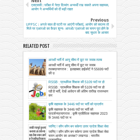
Next
एसएससी : परीक्षा में नेत्र दिव्यांग अभ्यर्थी रख सकते अपना सहायक,
आयोग ने अभ्यर्थियों को दी बड़ी राहत
Previous
UPPSC : अगले साल ही पटरी पर आएंगी परीक्षाएं, आयोग को सदस्य तो
मिले पर एआरओ का कैडर शून्य- आरओ/ एआरओ का चयन पूरा होने के
बाद सुधार के आसार
RELATED POST
आरक्षी भर्ती में आयु सीमा में छूट पर जवाब तलब
आरक्षी भर्ती में आयु सीमा में छूट पर जवाब
तलबप्रयागराज : इलाहाबाद हाईकोर्ट ने 55699 पदों
की उ
RSSB : प्राथमिक शिक्षक की 5109 पदों पर हो
रही है भर्ती, देखें आवेदन की अंतिम तारीख
RSSB : प्राथमिक शिक्षक की 5109 पदों पर हो
रही है भर्ती, देखें आवेदन की अंतिम तारीख राजस्थान
कर
कृषि सहायक के 3446 पदों पर भर्ती को प्रदर्शन
कृषि सहायक के 3446 पदों पर भर्ती को
प्रदर्शनप्रयागराज : कृषि प्राविधिक सहायक 2023
के 3446 पदों पर भ
जानिए ! कौन कौन बन सकेगा उत्तर प्रदेश शिक्षा सेवा
चयन आयोग का अध्यक्ष?
जानिए ! कौन कौन बन सकेगा उत्तर प्रदेश शिक्षा सेवा
चयन आयोग का अध्यक्ष? लखनऊ : भारतीय
प्रशासनिक