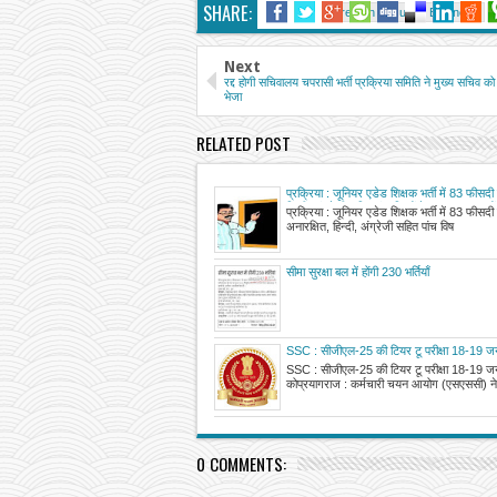
SHARE:
Fireman
Junior Engineer
Next
रद्द होगी सचिवालय चपरासी भर्ती प्रक्रिया समिति ने मुख्य सचिव को स
भेजा
RELATED POST
प्रक्रिया : जूनियर एडेड शिक्षक भर्ती में 83 फीसदी
हिन्दी, अंग्रेजी सहित पांच विषयों के कुल 1262 पदो
प्रक्रिया : जूनियर एडेड शिक्षक भर्ती में 83 फीसदी
भर्ती, अभ्यर्थियों को 15 फरवरी तकग्रहण कराया जा
अनारक्षित, हिन्दी, अंग्रेजी सहित पांच विष
सीमा सुरक्षा बल में होंगी 230 भर्तियाँ
SSC : सीजीएल-25 की टियर टू परीक्षा 18-19 ज
SSC : सीजीएल-25 की टियर टू परीक्षा 18-19 ज
कोप्रयागराज : कर्मचारी चयन आयोग (एसएससी) ने 
0 COMMENTS: