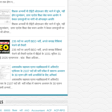
त तक होगा प...
शिक्षक अभ्यर्थी भी टीईटी ओएमआर शीट भरने में चूके, नहीं
होगा मूल्यांकन, उत्तर प्रदेश शिक्षा सेवा चयन आयोग ने
केवल उत्तरकुंजी पर मांगी थी ऑनलाइन आपत्ति
शिक्षक अभ्यर्थी भी टीईटी ओएमआर शीट भरने में चूके, नहीं
 मूल्यांकन, उत्तर प्रदेश शिक्षा सेवा चयन आयोग ने केवल उत्तरकुंजी पर
ी थी ऑनल...
235 पदों पर आएगी BEO भर्ती, अगले सप्ताह रिक्तियां
भेजने की तैयारी
235 पदों पर आएगी BEO भर्ती, अगले सप्ताह रिक्तियां
भेजने की तैयारी प्रदेश में बीईओ के 1031 सृजित 31
ई 2026 प्रयागराज : खंड शिक्षा अधिका...
अशासकीय सहायता प्राप्त महाविद्यालयों में असिस्टेंट
प्रोफेसर के 2107 पदों की भर्ती परीक्षा में सामान्य अध्ययन
के 30 प्रश्न होंगे सभी अभ्यर्थियों के लिए अनिवार्य
अशासकीय सहायता प्राप्त महाविद्यालयों में असिस्टेंट
फेसर के 2107 पदों की भर्ती परीक्षा में सामान्य अध्ययन के 30 प्रश्न
 सभी अभ्यर्थ...
LS
Accountant
ACF
ACF-RFO
00
69000 शिक्षक भर्ती
AAO