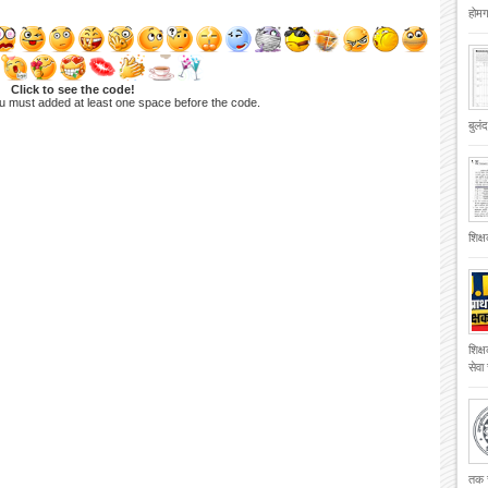
होमगा
Click to see the code!
u must added at least one space before the code.
बुलं
शिक्
शिक्
सेवा
तक च