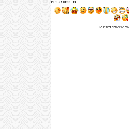
Post a Comment
To insert emoticon yo