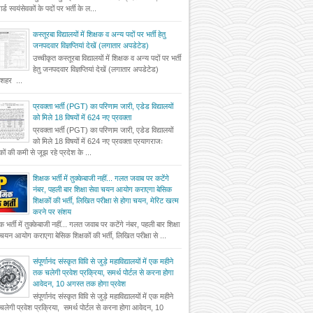
र्ड स्वयंसेवकों के पदों पर भर्ती के ल...
कस्तूरबा विद्यालयों में शिक्षक व अन्य पदों पर भर्ती हेतु
जनपदवार विज्ञप्तियां देखें (लगातार अपडेटेड)
उच्चीकृत कस्तूरबा विद्यालयों में शिक्षक व अन्य पदों पर भर्ती
हेतु जनपदवार विज्ञप्तियां देखें (लगातार अपडेटेड)
दशहर ...
प्रवक्ता भर्ती (PGT) का परिणाम जारी, एडेड विद्यालयों
को मिले 18 विषयों में 624 नए प्रवक्ता
प्रवक्ता भर्ती (PGT) का परिणाम जारी, एडेड विद्यालयों
को मिले 18 विषयों में 624 नए प्रवक्ता प्रयागराजः
षकों की कमी से जूझ रहे प्रदेश के ...
शिक्षक भर्ती में तुक्केबाजी नहीं... गलत जवाब पर कटेंगे
नंबर, पहली बार शिक्षा सेवा चयन आयोग कराएगा बेसिक
शिक्षकों की भर्ती, लिखित परीक्षा से होगा चयन, मेरिट खत्म
करने पर संशय
षक भर्ती में तुक्केबाजी नहीं... गलत जवाब पर कटेंगे नंबर, पहली बार शिक्षा
 चयन आयोग कराएगा बेसिक शिक्षकों की भर्ती, लिखित परीक्षा से ...
संपूर्णानंद संस्कृत विवि से जुड़े महाविद्यालयों में एक महीने
तक चलेगी प्रवेश प्रक्रिया, समर्थ पोर्टल से करना होगा
आवेदन, 10 अगस्त तक होगा प्रवेश
संपूर्णानंद संस्कृत विवि से जुड़े महाविद्यालयों में एक महीने
लेगी प्रवेश प्रक्रिया, समर्थ पोर्टल से करना होगा आवेदन, 10