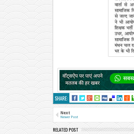
SHARE:
Next
Newer Post
RELATED POST