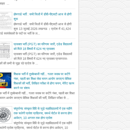
दशहर ...
होमगार्ड भर्ती : सभी जिलों में डीवी-पीएसटी आज से होगी
शुरू
होमगार्ड भर्ती : सभी जिलों में डीवी-पीएसटी आज से होगी
शुरू 13 जुलाई 2026 लखनऊ । प्रदेश में 41,424
र्ड स्वयंसेवकों के पदों पर भर्ती के ल...
प्रवक्ता भर्ती (PGT) का परिणाम जारी, एडेड विद्यालयों
को मिले 18 विषयों में 624 नए प्रवक्ता
प्रवक्ता भर्ती (PGT) का परिणाम जारी, एडेड विद्यालयों
को मिले 18 विषयों में 624 नए प्रवक्ता प्रयागराजः
षकों की कमी से जूझ रहे प्रदेश के ...
शिक्षक भर्ती में तुक्केबाजी नहीं... गलत जवाब पर कटेंगे
नंबर, पहली बार शिक्षा सेवा चयन आयोग कराएगा बेसिक
शिक्षकों की भर्ती, लिखित परीक्षा से होगा चयन, मेरिट खत्म
करने पर संशय
षक भर्ती में तुक्केबाजी नहीं... गलत जवाब पर कटेंगे नंबर, पहली बार शिक्षा
 चयन आयोग कराएगा बेसिक शिक्षकों की भर्ती, लिखित परीक्षा से ...
संपूर्णानंद संस्कृत विवि से जुड़े महाविद्यालयों में एक महीने
तक चलेगी प्रवेश प्रक्रिया, समर्थ पोर्टल से करना होगा
आवेदन, 10 अगस्त तक होगा प्रवेश
संपूर्णानंद संस्कृत विवि से जुड़े महाविद्यालयों में एक महीने
लेगी प्रवेश प्रक्रिया, समर्थ पोर्टल से करना होगा आवेदन, 10