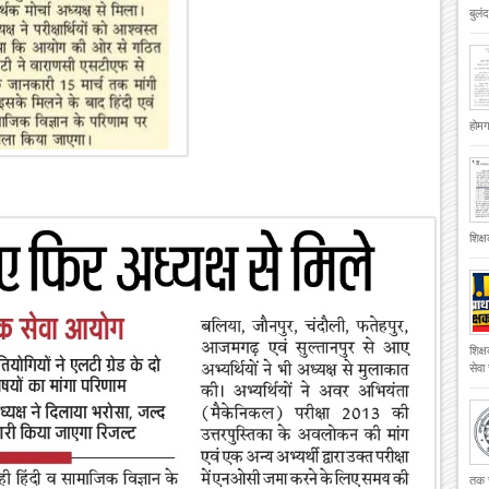
बुलं
होमगा
शिक्
शिक्
सेवा
तक च