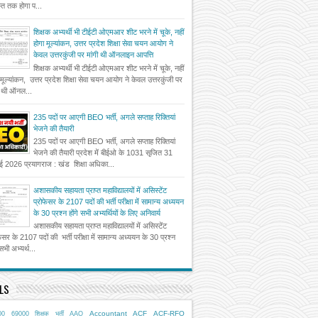
त तक होगा प...
शिक्षक अभ्यर्थी भी टीईटी ओएमआर शीट भरने में चूके, नहीं
होगा मूल्यांकन, उत्तर प्रदेश शिक्षा सेवा चयन आयोग ने
केवल उत्तरकुंजी पर मांगी थी ऑनलाइन आपत्ति
शिक्षक अभ्यर्थी भी टीईटी ओएमआर शीट भरने में चूके, नहीं
 मूल्यांकन, उत्तर प्रदेश शिक्षा सेवा चयन आयोग ने केवल उत्तरकुंजी पर
ी थी ऑनल...
235 पदों पर आएगी BEO भर्ती, अगले सप्ताह रिक्तियां
भेजने की तैयारी
235 पदों पर आएगी BEO भर्ती, अगले सप्ताह रिक्तियां
भेजने की तैयारी प्रदेश में बीईओ के 1031 सृजित 31
ई 2026 प्रयागराज : खंड शिक्षा अधिका...
अशासकीय सहायता प्राप्त महाविद्यालयों में असिस्टेंट
प्रोफेसर के 2107 पदों की भर्ती परीक्षा में सामान्य अध्ययन
के 30 प्रश्न होंगे सभी अभ्यर्थियों के लिए अनिवार्य
अशासकीय सहायता प्राप्त महाविद्यालयों में असिस्टेंट
फेसर के 2107 पदों की भर्ती परीक्षा में सामान्य अध्ययन के 30 प्रश्न
 सभी अभ्यर्थ...
LS
Accountant
ACF
ACF-RFO
00
69000 शिक्षक भर्ती
AAO