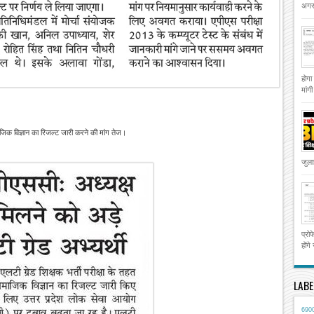
अगस्
होगा
मांग
ाजिक विज्ञान का रिजल्ट जारी करने की मांग तेज।
जुला
प्रो
होंगे
LABE
690