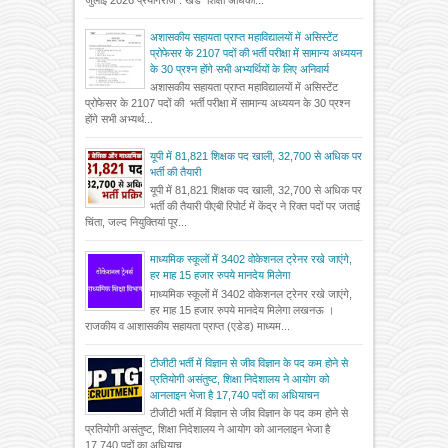
जुलाई 2026 प्रयागराज : खंड शिक्षा अधिका...
अशासकीय सहायता प्राप्त महाविद्यालयों में असिस्टेंट
प्रोफेसर के 2107 पदों की भर्ती परीक्षा में सामान्य अध्ययन
के 30 प्रश्न होंगे सभी अभ्यर्थियों के लिए अनिवार्य
अशासकीय सहायता प्राप्त महाविद्यालयों में असिस्टेंट
प्रोफेसर के 2107 पदों की भर्ती परीक्षा में सामान्य अध्ययन के 30 प्रश्न
होंगे सभी अभ्यर्थ...
यूपी में 81,821 शिक्षक पद खाली, 32,700 से अधिक पर
भर्ती की तैयारी
यूपी में 81,821 शिक्षक पद खाली, 32,700 से अधिक पर
भर्ती की तैयारी पीएबी रिपोर्ट में केंद्र ने रिक्त पदों पर जताई
चिंता, जल्द नियुक्तियां पूर...
माध्यमिक स्कूलों में 3402 वोकेशनल ट्रेनर रखे जाएंगे,
हर माह 15 हजार रुपये मानदेय मिलेगा
माध्यमिक स्कूलों में 3402 वोकेशनल ट्रेनर रखे जाएंगे,
हर माह 15 हजार रुपये मानदेय मिलेगा लखनऊ ।
राजकीय व आशासकीय सहायता प्राप्त (एडेड) माध्यम...
टीजीटी भर्ती में विज्ञान से जीव विज्ञान के पद कम होने से
प्रतियोगी असंतुष्ट, शिक्षा निदेशालय ने आयोग को
आनलाइन भेजा है 17,740 पदों का अधियाचन
टीजीटी भर्ती में विज्ञान से जीव विज्ञान के पद कम होने से
प्रतियोगी असंतुष्ट, शिक्षा निदेशालय ने आयोग को आनलाइन भेजा है
17,740 पदों का अधियाच...