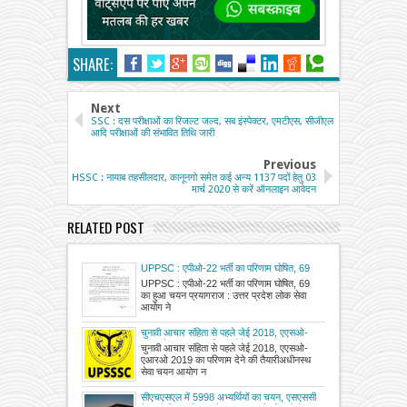
SHARE:
Next
SSC : दस परीक्षाओं का रिजल्ट जल्द, सब इंस्पेक्टर, एमटीएस, सीजीएल
आदि परीक्षाओं की संभावित तिथि जारी
Previous
HSSC : नायाब तहसीलदार, कानूनगो समेत कई अन्य 1137 पदों हेतु 03
मार्च 2020 से करें ऑनलाइन आवेदन
RELATED POST
UPPSC : एपीओ-22 भर्ती का परिणाम घोषित, 69
का हुआ चयन
UPPSC : एपीओ-22 भर्ती का परिणाम घोषित, 69
का हुआ चयन प्रयागराज : उत्तर प्रदेश लोक सेवा
आयोग ने
चुनावी आचार संहिता से पहले जेई 2018, एएसओ-
एआरओ 2019 का परिणाम देने की तैयारी
चुनावी आचार संहिता से पहले जेई 2018, एएसओ-
एआरओ 2019 का परिणाम देने की तैयारीअधीनस्थ
सेवा चयन आयोग न
सीएचएसएल में 5998 अभ्यर्थियों का चयन, एसएससी