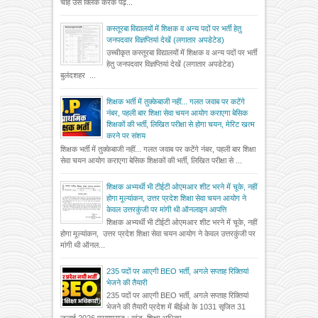
चाहें उसे क्लिक करके पढ़...
कस्तूरबा विद्यालयों में शिक्षक व अन्य पदों पर भर्ती हेतु
जनपदवार विज्ञप्तियां देखें (लगातार अपडेटेड)
उच्चीकृत कस्तूरबा विद्यालयों में शिक्षक व अन्य पदों पर भर्ती
हेतु जनपदवार विज्ञप्तियां देखें (लगातार अपडेटेड)
बुलंदशहर ...
शिक्षक भर्ती में तुक्केबाजी नहीं... गलत जवाब पर कटेंगे
नंबर, पहली बार शिक्षा सेवा चयन आयोग कराएगा बेसिक
शिक्षकों की भर्ती, लिखित परीक्षा से होगा चयन, मेरिट खत्म
करने पर संशय
शिक्षक भर्ती में तुक्केबाजी नहीं... गलत जवाब पर कटेंगे नंबर, पहली बार शिक्षा
सेवा चयन आयोग कराएगा बेसिक शिक्षकों की भर्ती, लिखित परीक्षा से ...
शिक्षक अभ्यर्थी भी टीईटी ओएमआर शीट भरने में चूके, नहीं
होगा मूल्यांकन, उत्तर प्रदेश शिक्षा सेवा चयन आयोग ने
केवल उत्तरकुंजी पर मांगी थी ऑनलाइन आपत्ति
शिक्षक अभ्यर्थी भी टीईटी ओएमआर शीट भरने में चूके, नहीं
होगा मूल्यांकन, उत्तर प्रदेश शिक्षा सेवा चयन आयोग ने केवल उत्तरकुंजी पर
मांगी थी ऑनल...
235 पदों पर आएगी BEO भर्ती, अगले सप्ताह रिक्तियां
भेजने की तैयारी
235 पदों पर आएगी BEO भर्ती, अगले सप्ताह रिक्तियां
भेजने की तैयारी प्रदेश में बीईओ के 1031 सृजित 31