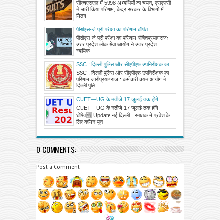
ने जारी किया परिणाम, केंद्र सरकार के विभागों में
सीएचएसएल में 5998 अभ्यर्थियों का चयन, एसएससी
मिलेगी तैनाती
ने जारी किया परिणाम, केंद्र सरकार के विभागों में
मिलेग
पीसीएस-जे प्री परीक्षा का परिणाम घोषित
पीसीएस-जे प्री परीक्षा का परिणाम घोषितप्रयागराजः
उत्तर प्रदेश लोक सेवा आयोग ने उत्तर प्रदेश
न्यायिक
SSC : दिल्ली पुलिस और सीएपीएफ उपनिरीक्षक का
परिणाम जारी
SSC : दिल्ली पुलिस और सीएपीएफ उपनिरीक्षक का
परिणाम जारीप्रयागराज : कर्मचारी चयन आयोग ने
दिल्ली पुलि
CUET—UG के नतीजे 17 जुलाई तक होंगे
घोषितCUET—UG के नतीजे 17 जुलाई तक होंगे
CUET—UG के नतीजे 17 जुलाई तक होंगे
घोषित
घोषित🆕 Update नई दिल्ली। स्नातक में प्रवेश के
लिए कॉमन यून
0 COMMENTS:
Post a Comment