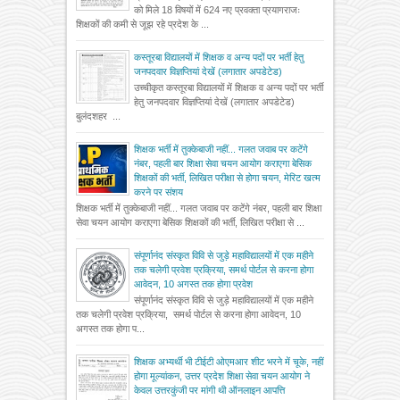
को मिले 18 विषयों में 624 नए प्रवक्ता प्रयागराजः
शिक्षकों की कमी से जूझ रहे प्रदेश के ...
कस्तूरबा विद्यालयों में शिक्षक व अन्य पदों पर भर्ती हेतु
जनपदवार विज्ञप्तियां देखें (लगातार अपडेटेड)
उच्चीकृत कस्तूरबा विद्यालयों में शिक्षक व अन्य पदों पर भर्ती
हेतु जनपदवार विज्ञप्तियां देखें (लगातार अपडेटेड)
बुलंदशहर ...
शिक्षक भर्ती में तुक्केबाजी नहीं... गलत जवाब पर कटेंगे
नंबर, पहली बार शिक्षा सेवा चयन आयोग कराएगा बेसिक
शिक्षकों की भर्ती, लिखित परीक्षा से होगा चयन, मेरिट खत्म
करने पर संशय
शिक्षक भर्ती में तुक्केबाजी नहीं... गलत जवाब पर कटेंगे नंबर, पहली बार शिक्षा
सेवा चयन आयोग कराएगा बेसिक शिक्षकों की भर्ती, लिखित परीक्षा से ...
संपूर्णानंद संस्कृत विवि से जुड़े महाविद्यालयों में एक महीने
तक चलेगी प्रवेश प्रक्रिया, समर्थ पोर्टल से करना होगा
आवेदन, 10 अगस्त तक होगा प्रवेश
संपूर्णानंद संस्कृत विवि से जुड़े महाविद्यालयों में एक महीने
तक चलेगी प्रवेश प्रक्रिया, समर्थ पोर्टल से करना होगा आवेदन, 10
अगस्त तक होगा प...
शिक्षक अभ्यर्थी भी टीईटी ओएमआर शीट भरने में चूके, नहीं
होगा मूल्यांकन, उत्तर प्रदेश शिक्षा सेवा चयन आयोग ने
केवल उत्तरकुंजी पर मांगी थी ऑनलाइन आपत्ति