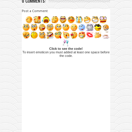
0 COMMENTS:
Post a Comment
Click to see the code!
To insert emoticon you must added at least one space before
the code.