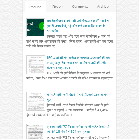
Recent
Comments
Archive
Popular
अब सेवायोजन ● कॉम की सभी पोस्ट्स / खबरें / आदेश
एक ही जगह देखें, पढ़ें और करें आदेश क्लिक करके
डाउनलोड
स्क्रॉल करते जाएं और पढ़ते जाएं सेवायोजन ● कॉम की
सभी खबरें और आदेश एक ही जगह। जिस खबर / आदेश को आप पूरा पढ़ना
चाहें उसे क्लिक करके पढ़...
150 अंकों की होगी बेसिक के सहायक अध्यापकों की भर्ती
परीक्षा, उप्र शिक्षा सेवा चयन आयोग ने जारी की परीक्षा
संरचना व पाठ्यक्रम
150 अंकों की होगी बेसिक के सहायक अध्यापकों की भर्ती
परीक्षा, उप्र शिक्षा सेवा चयन आयोग ने जारी की परीक्षा संरचना व पाठ्यक्रम
...
होमगार्ड भर्ती : सभी जिलों में डीवी-पीएसटी आज से होगी
शुरू
होमगार्ड भर्ती : सभी जिलों में डीवी-पीएसटी आज से होगी
शुरू 13 जुलाई 2026 लखनऊ । प्रदेश में 41,424
होमगार्ड स्वयंसेवकों के पदों पर भर्ती के ल...
प्रवक्ता भर्ती (PGT) का परिणाम जारी, एडेड विद्यालयों
को मिले 18 विषयों में 624 नए प्रवक्ता
प्रवक्ता भर्ती (PGT) का परिणाम जारी, एडेड विद्यालयों