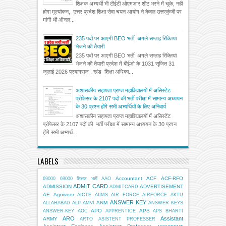
शिक्षक अभ्यर्थी भी टीईटी ओएमआर शीट भरने में चूके, नहीं
होगा मूल्यांकन, उत्तर प्रदेश शिक्षा सेवा चयन आयोग ने केवल उत्तरकुंजी पर
मांगी थी ऑनल...
235 पदों पर आएगी BEO भर्ती, अगले सप्ताह रिक्तियां
भेजने की तैयारी
235 पदों पर आएगी BEO भर्ती, अगले सप्ताह रिक्तियां
भेजने की तैयारी प्रदेश में बीईओ के 1031 सृजित 31
जुलाई 2026 प्रयागराज : खंड शिक्षा अधिका...
अशासकीय सहायता प्राप्त महाविद्यालयों में असिस्टेंट
प्रोफेसर के 2107 पदों की भर्ती परीक्षा में सामान्य अध्ययन
के 30 प्रश्न होंगे सभी अभ्यर्थियों के लिए अनिवार्य
अशासकीय सहायता प्राप्त महाविद्यालयों में असिस्टेंट
प्रोफेसर के 2107 पदों की भर्ती परीक्षा में सामान्य अध्ययन के 30 प्रश्न
होंगे सभी अभ्यर्थ...
LABELS
Accountant
ACF
ACF-RFO
69000
69000 शिक्षक भर्ती
AAO
ADMIT CARD
ADMISSION
ADVERTISEMENT
ADMITCARD
AE
Agniveer
AICTE
AIIMS
AIR FORCE
AIRFORCE
AKTU
ANSWER KEY
ANM
ALLAHABAD
ALP
AMVI
ANSWER KEYS
APO
APS
ANSWER-KEY
AOC
APPRENTICE
APS BHARTI
ARO
Assistant
ARMY
ARTO
ASISTENT PROFESSER