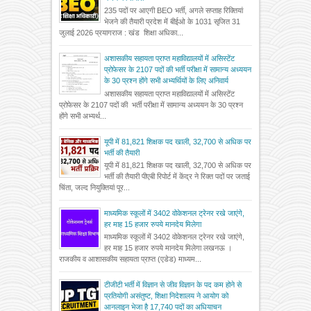
235 पदों पर आएगी BEO भर्ती, अगले सप्ताह रिक्तियां
भेजने की तैयारी प्रदेश में बीईओ के 1031 सृजित 31
जुलाई 2026 प्रयागराज : खंड शिक्षा अधिका...
अशासकीय सहायता प्राप्त महाविद्यालयों में असिस्टेंट
प्रोफेसर के 2107 पदों की भर्ती परीक्षा में सामान्य अध्ययन
के 30 प्रश्न होंगे सभी अभ्यर्थियों के लिए अनिवार्य
अशासकीय सहायता प्राप्त महाविद्यालयों में असिस्टेंट
प्रोफेसर के 2107 पदों की भर्ती परीक्षा में सामान्य अध्ययन के 30 प्रश्न
होंगे सभी अभ्यर्थ...
यूपी में 81,821 शिक्षक पद खाली, 32,700 से अधिक पर
भर्ती की तैयारी
यूपी में 81,821 शिक्षक पद खाली, 32,700 से अधिक पर
भर्ती की तैयारी पीएबी रिपोर्ट में केंद्र ने रिक्त पदों पर जताई
चिंता, जल्द नियुक्तियां पूर...
माध्यमिक स्कूलों में 3402 वोकेशनल ट्रेनर रखे जाएंगे,
हर माह 15 हजार रुपये मानदेय मिलेगा
माध्यमिक स्कूलों में 3402 वोकेशनल ट्रेनर रखे जाएंगे,
हर माह 15 हजार रुपये मानदेय मिलेगा लखनऊ ।
राजकीय व आशासकीय सहायता प्राप्त (एडेड) माध्यम...
टीजीटी भर्ती में विज्ञान से जीव विज्ञान के पद कम होने से
प्रतियोगी असंतुष्ट, शिक्षा निदेशालय ने आयोग को
आनलाइन भेजा है 17,740 पदों का अधियाचन