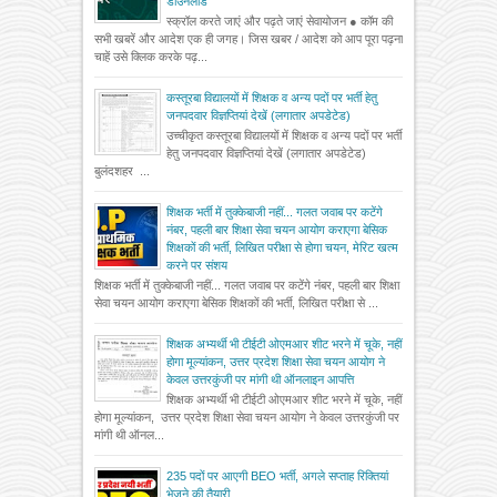
डाउनलोड
स्क्रॉल करते जाएं और पढ़ते जाएं सेवायोजन ● कॉम की
सभी खबरें और आदेश एक ही जगह। जिस खबर / आदेश को आप पूरा पढ़ना
चाहें उसे क्लिक करके पढ़...
कस्तूरबा विद्यालयों में शिक्षक व अन्य पदों पर भर्ती हेतु
जनपदवार विज्ञप्तियां देखें (लगातार अपडेटेड)
उच्चीकृत कस्तूरबा विद्यालयों में शिक्षक व अन्य पदों पर भर्ती
हेतु जनपदवार विज्ञप्तियां देखें (लगातार अपडेटेड)
बुलंदशहर ...
शिक्षक भर्ती में तुक्केबाजी नहीं... गलत जवाब पर कटेंगे
नंबर, पहली बार शिक्षा सेवा चयन आयोग कराएगा बेसिक
शिक्षकों की भर्ती, लिखित परीक्षा से होगा चयन, मेरिट खत्म
करने पर संशय
शिक्षक भर्ती में तुक्केबाजी नहीं... गलत जवाब पर कटेंगे नंबर, पहली बार शिक्षा
सेवा चयन आयोग कराएगा बेसिक शिक्षकों की भर्ती, लिखित परीक्षा से ...
शिक्षक अभ्यर्थी भी टीईटी ओएमआर शीट भरने में चूके, नहीं
होगा मूल्यांकन, उत्तर प्रदेश शिक्षा सेवा चयन आयोग ने
केवल उत्तरकुंजी पर मांगी थी ऑनलाइन आपत्ति
शिक्षक अभ्यर्थी भी टीईटी ओएमआर शीट भरने में चूके, नहीं
होगा मूल्यांकन, उत्तर प्रदेश शिक्षा सेवा चयन आयोग ने केवल उत्तरकुंजी पर
मांगी थी ऑनल...
235 पदों पर आएगी BEO भर्ती, अगले सप्ताह रिक्तियां
भेजने की तैयारी