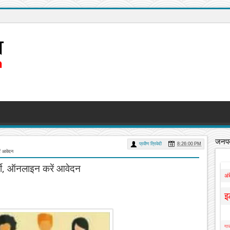
जनपद
प्रवीण त्रिवेदी
8:26:00 PM
ें आवेदन
भर्ती, ऑनलाइन करें आवेदन
अं
इ
गाज