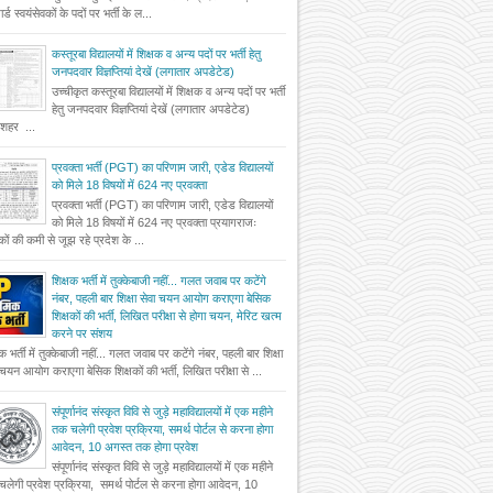
र्ड स्वयंसेवकों के पदों पर भर्ती के ल...
कस्तूरबा विद्यालयों में शिक्षक व अन्य पदों पर भर्ती हेतु
जनपदवार विज्ञप्तियां देखें (लगातार अपडेटेड)
उच्चीकृत कस्तूरबा विद्यालयों में शिक्षक व अन्य पदों पर भर्ती
हेतु जनपदवार विज्ञप्तियां देखें (लगातार अपडेटेड)
दशहर ...
प्रवक्ता भर्ती (PGT) का परिणाम जारी, एडेड विद्यालयों
को मिले 18 विषयों में 624 नए प्रवक्ता
प्रवक्ता भर्ती (PGT) का परिणाम जारी, एडेड विद्यालयों
को मिले 18 विषयों में 624 नए प्रवक्ता प्रयागराजः
षकों की कमी से जूझ रहे प्रदेश के ...
शिक्षक भर्ती में तुक्केबाजी नहीं... गलत जवाब पर कटेंगे
नंबर, पहली बार शिक्षा सेवा चयन आयोग कराएगा बेसिक
शिक्षकों की भर्ती, लिखित परीक्षा से होगा चयन, मेरिट खत्म
करने पर संशय
षक भर्ती में तुक्केबाजी नहीं... गलत जवाब पर कटेंगे नंबर, पहली बार शिक्षा
 चयन आयोग कराएगा बेसिक शिक्षकों की भर्ती, लिखित परीक्षा से ...
संपूर्णानंद संस्कृत विवि से जुड़े महाविद्यालयों में एक महीने
तक चलेगी प्रवेश प्रक्रिया, समर्थ पोर्टल से करना होगा
आवेदन, 10 अगस्त तक होगा प्रवेश
संपूर्णानंद संस्कृत विवि से जुड़े महाविद्यालयों में एक महीने
लेगी प्रवेश प्रक्रिया, समर्थ पोर्टल से करना होगा आवेदन, 10