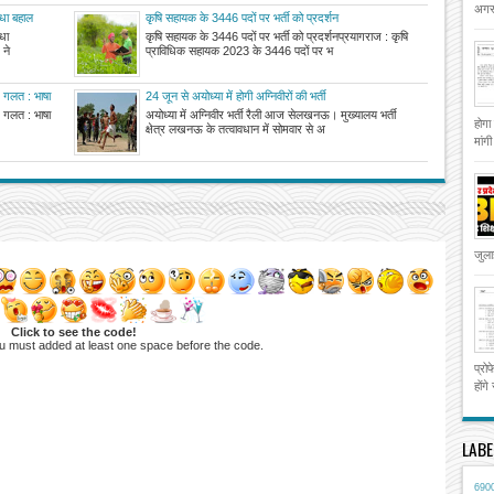
अगस्
िधा बहाल
कृषि सहायक के 3446 पदों पर भर्ती को प्रदर्शन
िधा
कृषि सहायक के 3446 पदों पर भर्ती को प्रदर्शनप्रयागराज : कृषि
 ने
प्राविधिक सहायक 2023 के 3446 पदों पर भ
 गलत : भाषा
24 जून से अयोध्या में होगी अग्निवीरों की भर्ती
 गलत : भाषा
अयोध्या में अग्निवीर भर्ती रैली आज सेलखनऊ। मुख्यालय भर्ती
होगा
क्षेत्र लखनऊ के तत्वावधान में सोमवार से अ
मांग
जुला
Click to see the code!
u must added at least one space before the code.
प्रो
होंगे
LABE
690