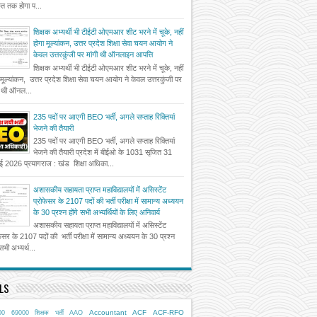
त तक होगा प...
शिक्षक अभ्यर्थी भी टीईटी ओएमआर शीट भरने में चूके, नहीं
होगा मूल्यांकन, उत्तर प्रदेश शिक्षा सेवा चयन आयोग ने
केवल उत्तरकुंजी पर मांगी थी ऑनलाइन आपत्ति
शिक्षक अभ्यर्थी भी टीईटी ओएमआर शीट भरने में चूके, नहीं
 मूल्यांकन, उत्तर प्रदेश शिक्षा सेवा चयन आयोग ने केवल उत्तरकुंजी पर
ी थी ऑनल...
235 पदों पर आएगी BEO भर्ती, अगले सप्ताह रिक्तियां
भेजने की तैयारी
235 पदों पर आएगी BEO भर्ती, अगले सप्ताह रिक्तियां
भेजने की तैयारी प्रदेश में बीईओ के 1031 सृजित 31
ई 2026 प्रयागराज : खंड शिक्षा अधिका...
अशासकीय सहायता प्राप्त महाविद्यालयों में असिस्टेंट
प्रोफेसर के 2107 पदों की भर्ती परीक्षा में सामान्य अध्ययन
के 30 प्रश्न होंगे सभी अभ्यर्थियों के लिए अनिवार्य
अशासकीय सहायता प्राप्त महाविद्यालयों में असिस्टेंट
फेसर के 2107 पदों की भर्ती परीक्षा में सामान्य अध्ययन के 30 प्रश्न
 सभी अभ्यर्थ...
LS
Accountant
ACF
ACF-RFO
00
69000 शिक्षक भर्ती
AAO