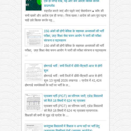
एक ही जगह देखें, पढ़ें और करें आदेश क्लिक करके
डाउनलोड
स्क्रॉल करते जाएं और पढ़ते जाएं सेवायोजन ● कॉम की
सभी खबरें और आदेश एक ही जगह। जिस खबर / आदेश को आप पूरा पढ़ना
चाहें उसे क्लिक करके पढ़...
150 अंकों की होगी बेसिक के सहायक अध्यापकों की भर्ती
परीक्षा, उप्र शिक्षा सेवा चयन आयोग ने जारी की परीक्षा
संरचना व पाठ्यक्रम
150 अंकों की होगी बेसिक के सहायक अध्यापकों की भर्ती
परीक्षा, उप्र शिक्षा सेवा चयन आयोग ने जारी की परीक्षा संरचना व पाठ्यक्रम
...
होमगार्ड भर्ती : सभी जिलों में डीवी-पीएसटी आज से होगी
शुरू
होमगार्ड भर्ती : सभी जिलों में डीवी-पीएसटी आज से होगी
शुरू 13 जुलाई 2026 लखनऊ । प्रदेश में 41,424
होमगार्ड स्वयंसेवकों के पदों पर भर्ती के ल...
प्रवक्ता भर्ती (PGT) का परिणाम जारी, एडेड विद्यालयों
को मिले 18 विषयों में 624 नए प्रवक्ता
प्रवक्ता भर्ती (PGT) का परिणाम जारी, एडेड विद्यालयों
को मिले 18 विषयों में 624 नए प्रवक्ता प्रयागराजः
शिक्षकों की कमी से जूझ रहे प्रदेश के ...
कस्तूरबा विद्यालयों में शिक्षक व अन्य पदों पर भर्ती हेतु
जनपदवार विज्ञप्तियां देखें (लगातार अपडेटेड)