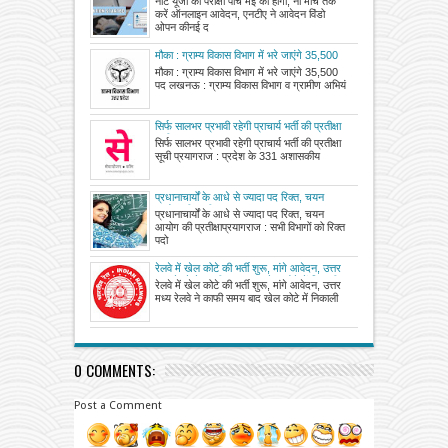
नीट यूजी की परीक्षा पांच मई को होगी, नौ मार्च तक
ओपन की
करें ऑनलाइन आवेदन, एनटीए ने आवेदन विंडो
ओपन कीनई द
मौका : ग्राम्य विकास विभाग में भरे जाएंगे 35,500
पद
मौका : ग्राम्य विकास विभाग में भरे जाएंगे 35,500
पद लखनऊ : ग्राम्य विकास विभाग व ग्रामीण अभियं
सिर्फ सालभर प्रभावी रहेगी प्राचार्य भर्ती की प्रतीक्षा
सूची
सिर्फ सालभर प्रभावी रहेगी प्राचार्य भर्ती की प्रतीक्षा
सूची प्रयागराज : प्रदेश के 331 अशासकीय
प्रधानाचार्यों के आधे से ज्यादा पद रिक्त, चयन
आयोग की प्रतीक्षा
प्रधानाचार्यों के आधे से ज्यादा पद रिक्त, चयन
आयोग की प्रतीक्षाप्रयागराज : सभी विभागों को रिक्त
पदो
रेलवे में खेल कोटे की भर्ती शुरू, मांगे आवेदन, उत्तर
मध्य रेलवे ने काफी समय बाद खेल कोटे में निकाली
रेलवे में खेल कोटे की भर्ती शुरू, मांगे आवेदन, उत्तर
भर्ती
मध्य रेलवे ने काफी समय बाद खेल कोटे में निकाली
0 COMMENTS:
Post a Comment