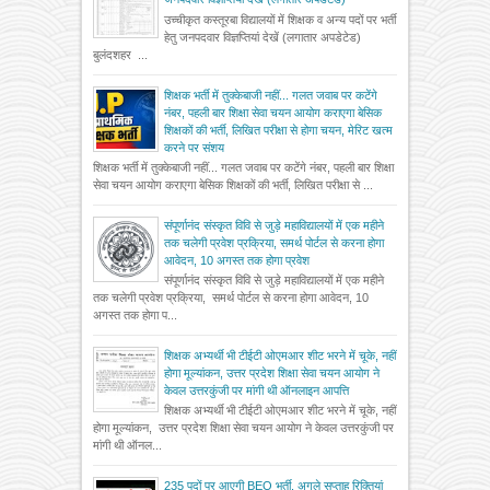
उच्चीकृत कस्तूरबा विद्यालयों में शिक्षक व अन्य पदों पर भर्ती
हेतु जनपदवार विज्ञप्तियां देखें (लगातार अपडेटेड)
बुलंदशहर ...
शिक्षक भर्ती में तुक्केबाजी नहीं... गलत जवाब पर कटेंगे
नंबर, पहली बार शिक्षा सेवा चयन आयोग कराएगा बेसिक
शिक्षकों की भर्ती, लिखित परीक्षा से होगा चयन, मेरिट खत्म
करने पर संशय
शिक्षक भर्ती में तुक्केबाजी नहीं... गलत जवाब पर कटेंगे नंबर, पहली बार शिक्षा
सेवा चयन आयोग कराएगा बेसिक शिक्षकों की भर्ती, लिखित परीक्षा से ...
संपूर्णानंद संस्कृत विवि से जुड़े महाविद्यालयों में एक महीने
तक चलेगी प्रवेश प्रक्रिया, समर्थ पोर्टल से करना होगा
आवेदन, 10 अगस्त तक होगा प्रवेश
संपूर्णानंद संस्कृत विवि से जुड़े महाविद्यालयों में एक महीने
तक चलेगी प्रवेश प्रक्रिया, समर्थ पोर्टल से करना होगा आवेदन, 10
अगस्त तक होगा प...
शिक्षक अभ्यर्थी भी टीईटी ओएमआर शीट भरने में चूके, नहीं
होगा मूल्यांकन, उत्तर प्रदेश शिक्षा सेवा चयन आयोग ने
केवल उत्तरकुंजी पर मांगी थी ऑनलाइन आपत्ति
शिक्षक अभ्यर्थी भी टीईटी ओएमआर शीट भरने में चूके, नहीं
होगा मूल्यांकन, उत्तर प्रदेश शिक्षा सेवा चयन आयोग ने केवल उत्तरकुंजी पर
मांगी थी ऑनल...
235 पदों पर आएगी BEO भर्ती, अगले सप्ताह रिक्तियां