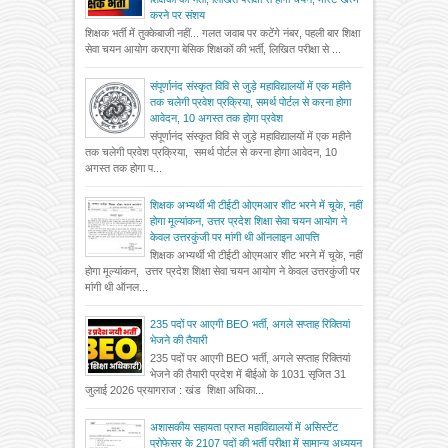
करने पर संशय
शिक्षक भर्ती में तुक्केबाजी नहीं... गलत जवाब पर कटेंगे नंबर, पहली बार शिक्षा
सेवा चयन आयोग कराएगा बेसिक शिक्षकों की भर्ती, लिखित परीक्षा से ...
संपूर्णानंद संस्कृत विवि से जुड़े महाविद्यालयों में एक महीने
तक चलेगी प्रवेश प्रक्रिया, समर्थ पोर्टल से करना होगा
आवेदन, 10 अगस्त तक होगा प्रवेश
संपूर्णानंद संस्कृत विवि से जुड़े महाविद्यालयों में एक महीने
तक चलेगी प्रवेश प्रक्रिया, समर्थ पोर्टल से करना होगा आवेदन, 10
अगस्त तक होगा प...
शिक्षक अभ्यर्थी भी टीईटी ओएमआर शीट भरने में चूके, नहीं
होगा मूल्यांकन, उत्तर प्रदेश शिक्षा सेवा चयन आयोग ने
केवल उत्तरकुंजी पर मांगी थी ऑनलाइन आपत्ति
शिक्षक अभ्यर्थी भी टीईटी ओएमआर शीट भरने में चूके, नहीं
होगा मूल्यांकन, उत्तर प्रदेश शिक्षा सेवा चयन आयोग ने केवल उत्तरकुंजी पर
मांगी थी ऑनल...
235 पदों पर आएगी BEO भर्ती, अगले सप्ताह रिक्तियां
भेजने की तैयारी
235 पदों पर आएगी BEO भर्ती, अगले सप्ताह रिक्तियां
भेजने की तैयारी प्रदेश में बीईओ के 1031 सृजित 31
जुलाई 2026 प्रयागराज : खंड शिक्षा अधिका...
अशासकीय सहायता प्राप्त महाविद्यालयों में असिस्टेंट
प्रोफेसर के 2107 पदों की भर्ती परीक्षा में सामान्य अध्ययन