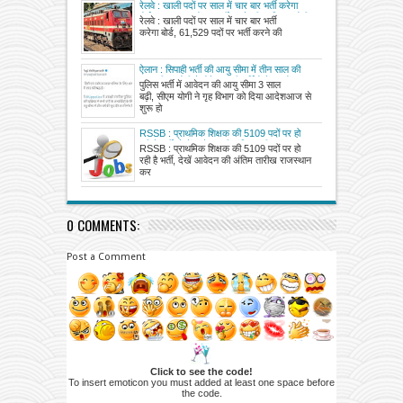
रेलवे : खाली पदों पर साल में चार बार भर्ती करेगा
बोर्ड, 61,529 पदों पर भर्ती करने की प्रक्रिया होगी
रेलवे : खाली पदों पर साल में चार बार भर्ती
पूरी
करेगा बोर्ड, 61,529 पदों पर भर्ती करने की
ऐलान : सिपाही भर्ती की आयु सीमा में तीन साल की
छूट, सीएम योगी ने होने जा रही भर्तियों में लाखों
पुलिस भर्ती में आवेदन की आयु सीमा 3 साल
अभ्यर्थियों को दी बड़ी राहत
बढ़ी, सीएम योगी ने गृह विभाग को दिया आदेशआज से
शुरू हो
RSSB : प्राथमिक शिक्षक की 5109 पदों पर हो
रही है भर्ती, देखें आवेदन की अंतिम तारीख
RSSB : प्राथमिक शिक्षक की 5109 पदों पर हो
रही है भर्ती, देखें आवेदन की अंतिम तारीख राजस्थान
कर
0 COMMENTS:
Post a Comment
Click to see the code!
To insert emoticon you must added at least one space before
the code.