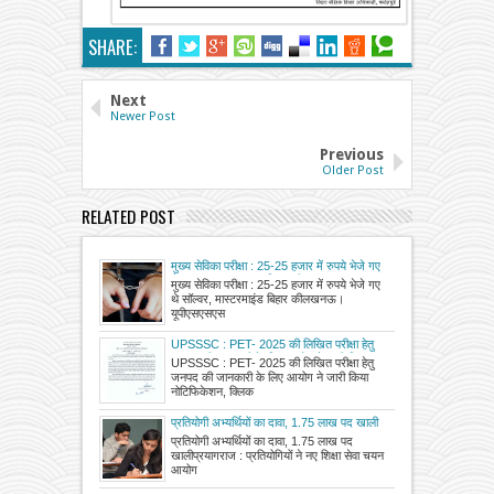
SHARE:
Next
Newer Post
Previous
Older Post
RELATED POST
मुख्य सेविका परीक्षा : 25-25 हजार में रुपये भेजे गए
थे सॉल्वर, मास्टरमाइंड बिहार की
मुख्य सेविका परीक्षा : 25-25 हजार में रुपये भेजे गए
थे सॉल्वर, मास्टरमाइंड बिहार कीलखनऊ।
यूपीएसएसएस
UPSSSC : PET- 2025 की लिखित परीक्षा हेतु
जनपद की जानकारी के लिए आयोग ने जारी किया
UPSSSC : PET- 2025 की लिखित परीक्षा हेतु
नोटिफिकेशन, क्लिक करके देखें अपना परीक्षा जनपद
जनपद की जानकारी के लिए आयोग ने जारी किया
नोटिफिकेशन, क्लिक
प्रतियोगी अभ्यर्थियों का दावा, 1.75 लाख पद खाली
प्रतियोगी अभ्यर्थियों का दावा, 1.75 लाख पद
खालीप्रयागराज : प्रतियोगियों ने नए शिक्षा सेवा चयन
आयोग