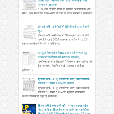
परीक्षा, उप्र शिक्षा सेवा चयन आयोग ने जारी की परीक्षा
संरचना व पाठ्यक्रम
150 अंकों की होगी बेसिक के सहायक अध्यापकों की भर्ती
परीक्षा, उप्र शिक्षा सेवा चयन आयोग ने जारी की परीक्षा संरचना व पाठ्यक्रम
...
होमगार्ड भर्ती : सभी जिलों में डीवी-पीएसटी आज से होगी
शुरू
होमगार्ड भर्ती : सभी जिलों में डीवी-पीएसटी आज से होगी
शुरू 13 जुलाई 2026 लखनऊ । प्रदेश में 41,424
होमगार्ड स्वयंसेवकों के पदों पर भर्ती के ल...
कस्तूरबा विद्यालयों में शिक्षक व अन्य पदों पर भर्ती हेतु
जनपदवार विज्ञप्तियां देखें (लगातार अपडेटेड)
उच्चीकृत कस्तूरबा विद्यालयों में शिक्षक व अन्य पदों पर भर्ती
हेतु जनपदवार विज्ञप्तियां देखें (लगातार अपडेटेड)
बुलंदशहर ...
प्रवक्ता भर्ती (PGT) का परिणाम जारी, एडेड विद्यालयों
को मिले 18 विषयों में 624 नए प्रवक्ता
प्रवक्ता भर्ती (PGT) का परिणाम जारी, एडेड विद्यालयों
को मिले 18 विषयों में 624 नए प्रवक्ता प्रयागराजः
शिक्षकों की कमी से जूझ रहे प्रदेश के ...
शिक्षक भर्ती में तुक्केबाजी नहीं... गलत जवाब पर कटेंगे
नंबर, पहली बार शिक्षा सेवा चयन आयोग कराएगा बेसिक
शिक्षकों की भर्ती, लिखित परीक्षा से होगा चयन, मेरिट खत्म