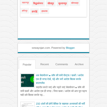
सहारनपुर
सोनभद्र
सिद्धार्थनगर
सीतापुर
सुल्तानपुर
हमीरपुर
हाथरस
हरदोई
sewayojan.com. Powered by
Blogger
.
Recent
Comments
Archive
Popular
अब सेवायोजन ● कॉम की सभी पोस्ट्स / खबरें / आदेश
एक ही जगह देखें, पढ़ें और करें आदेश क्लिक करके
डाउनलोड
स्क्रॉल करते जाएं और पढ़ते जाएं सेवायोजन ● कॉम की
सभी खबरें और आदेश एक ही जगह। जिस खबर / आदेश को आप पूरा पढ़ना
चाहें उसे क्लिक करके पढ़...
150 अंकों की होगी बेसिक के सहायक अध्यापकों की भर्ती