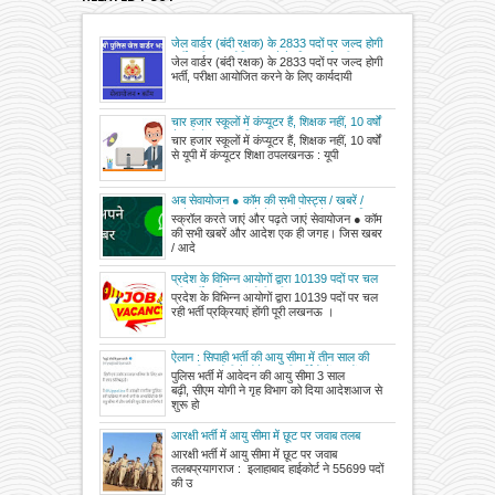
जेल वार्डर (बंदी रक्षक) के 2833 पदों पर जल्द होगी
भर्ती, परीक्षा आयोजित करने के लिए कार्यदायी
जेल वार्डर (बंदी रक्षक) के 2833 पदों पर जल्द होगी
संस्थाओं से मांगे आवेदन
भर्ती, परीक्षा आयोजित करने के लिए कार्यदायी
चार हजार स्कूलों में कंप्यूटर हैं, शिक्षक नहीं, 10 वर्षों
से यूपी में कंप्यूटर शिक्षा ठप
चार हजार स्कूलों में कंप्यूटर हैं, शिक्षक नहीं, 10 वर्षों
से यूपी में कंप्यूटर शिक्षा ठपलखनऊ : यूपी
अब सेवायोजन ● कॉम की सभी पोस्ट्स / खबरें /
आदेश एक ही जगह देखें, पढ़ें और करें आदेश क्लिक
स्क्रॉल करते जाएं और पढ़ते जाएं सेवायोजन ● कॉम
करके डाउनलोड
की सभी खबरें और आदेश एक ही जगह। जिस खबर
/ आदे
प्रदेश के विभिन्न आयोगों द्वारा 10139 पदों पर चल
रही भर्ती प्रक्रियाएं होंगी पूरी
प्रदेश के विभिन्न आयोगों द्वारा 10139 पदों पर चल
रही भर्ती प्रक्रियाएं होंगी पूरी लखनऊ ।
ऐलान : सिपाही भर्ती की आयु सीमा में तीन साल की
छूट, सीएम योगी ने होने जा रही भर्तियों में लाखों
पुलिस भर्ती में आवेदन की आयु सीमा 3 साल
अभ्यर्थियों को दी बड़ी राहत
बढ़ी, सीएम योगी ने गृह विभाग को दिया आदेशआज से
शुरू हो
आरक्षी भर्ती में आयु सीमा में छूट पर जवाब तलब
आरक्षी भर्ती में आयु सीमा में छूट पर जवाब
तलबप्रयागराज : इलाहाबाद हाईकोर्ट ने 55699 पदों
की उ