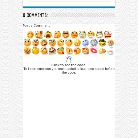
0 COMMENTS:
Post a Comment
Click to see the code!
To insert emoticon you must added at least one space before
the code.