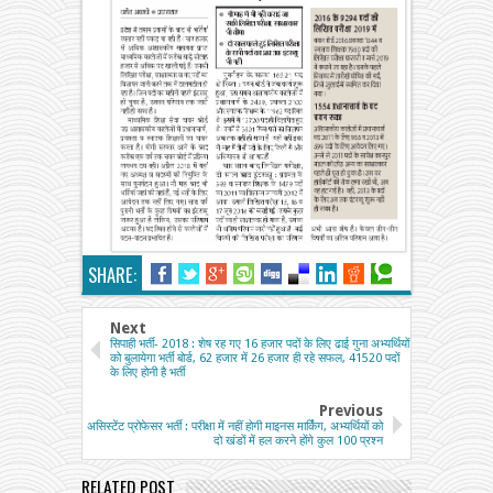
SHARE:
Next
सिपाही भर्ती- 2018 : शेष रह गए 16 हजार पदों के लिए ढाई गुना अभ्यर्थियों
को बुलायेगा भर्ती बोर्ड, 62 हजार में 26 हजार ही रहे सफल, 41520 पदों
के लिए होनी है भर्ती
Previous
असिस्टेंट प्रोफेसर भर्ती : परीक्षा में नहीं होगी माइनस मार्किंग, अभ्यर्थियों को
दो खंडों में हल करने होंगे कुल 100 प्रश्न
RELATED POST