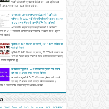
भेजने की तैयारी प्रदेश में बीईओ के 1031 सृजित 31
ई 2026 प्रयागराज : खंड शिक्षा अधिका...
अशासकीय सहायता प्राप्त महाविद्यालयों में असिस्टेंट
प्रोफेसर के 2107 पदों की भर्ती परीक्षा में सामान्य अध्ययन
के 30 प्रश्न होंगे सभी अभ्यर्थियों के लिए अनिवार्य
अशासकीय सहायता प्राप्त महाविद्यालयों में असिस्टेंट
फेसर के 2107 पदों की भर्ती परीक्षा में सामान्य अध्ययन के 30 प्रश्न
 सभी अभ्यर्थ...
यूपी में 81,821 शिक्षक पद खाली, 32,700 से अधिक पर
भर्ती की तैयारी
यूपी में 81,821 शिक्षक पद खाली, 32,700 से अधिक पर
भर्ती की तैयारी पीएबी रिपोर्ट में केंद्र ने रिक्त पदों पर जताई
, जल्द नियुक्तियां पूर...
माध्यमिक स्कूलों में 3402 वोकेशनल ट्रेनर रखे जाएंगे,
हर माह 15 हजार रुपये मानदेय मिलेगा
माध्यमिक स्कूलों में 3402 वोकेशनल ट्रेनर रखे जाएंगे,
हर माह 15 हजार रुपये मानदेय मिलेगा लखनऊ ।
ीय व आशासकीय सहायता प्राप्त (एडेड) माध्यम...
LS
Accountant
ACF
ACF-RFO
00
69000 शिक्षक भर्ती
AAO