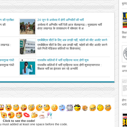
बुलं
 की प्रतीक्षा
24 जून से अयोध्या में होगी अग्निवीरों की भर्ती
ोग की
अयोध्या में अग्निवीर भर्ती रैली आज सेलखनऊ। मुख्यालय भर्ती
क्षेत्र लखनऊ के तत्वावधान में सोमवार से अ
शिक्
सेवा
एमबीबीएस सीटों के लिए अब उगाही नहीं, चहेतों को सीट अलॉट करने
वाले निजी मेडिकल कॉलेजों पर शिकंजा
र्ती लखनऊ :
एमबीबीएस सीटों के लिए अब उगाही नहीं, चहेतों को सीट अलॉट करने
वाले निजी मेडिकल कॉलेजों पर शिकंजास्ट्
स्तूरबा गांधी
राजकीय कॉलेजों में भर्ती प्रक्रिया जल्द होगी शुरू
स्तूरबा गांधी
राजकीय कॉलेजों में भर्ती प्रक्रिया जल्द होगी शुरूप्रयागराज :
तक च
शिक्षक भर्ती का इंतजार कर रहे अभ्यर्थि
अगस्
होगा
मांग
Click to see the code!
u must added at least one space before the code.