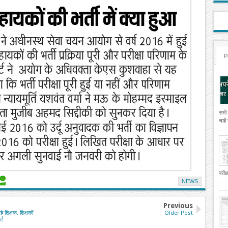
P
सभी
चाहे
परीक
NEWS
...
Previous
हे शिक्षक, शिक्षकों
Older Post
्ट