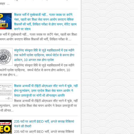
दशहर ...
शिक्षक भर्ती में तुक्केबाजी नहीं... गलत जवाब पर कटेंगे
नंबर, पहली बार शिक्षा सेवा चयन आयोग कराएगा बेसिक
शिक्षकों की भर्ती, लिखित परीक्षा से होगा चयन, मेरिट खत्म
करने पर संशय
षक भर्ती में तुक्केबाजी नहीं... गलत जवाब पर कटेंगे नंबर, पहली बार शिक्षा
 चयन आयोग कराएगा बेसिक शिक्षकों की भर्ती, लिखित परीक्षा से ...
संपूर्णानंद संस्कृत विवि से जुड़े महाविद्यालयों में एक महीने
तक चलेगी प्रवेश प्रक्रिया, समर्थ पोर्टल से करना होगा
आवेदन, 10 अगस्त तक होगा प्रवेश
संपूर्णानंद संस्कृत विवि से जुड़े महाविद्यालयों में एक महीने
लेगी प्रवेश प्रक्रिया, समर्थ पोर्टल से करना होगा आवेदन, 10
त तक होगा प...
शिक्षक अभ्यर्थी भी टीईटी ओएमआर शीट भरने में चूके, नहीं
होगा मूल्यांकन, उत्तर प्रदेश शिक्षा सेवा चयन आयोग ने
केवल उत्तरकुंजी पर मांगी थी ऑनलाइन आपत्ति
शिक्षक अभ्यर्थी भी टीईटी ओएमआर शीट भरने में चूके, नहीं
 मूल्यांकन, उत्तर प्रदेश शिक्षा सेवा चयन आयोग ने केवल उत्तरकुंजी पर
ी थी ऑनल...
235 पदों पर आएगी BEO भर्ती, अगले सप्ताह रिक्तियां
भेजने की तैयारी
235 पदों पर आएगी BEO भर्ती, अगले सप्ताह रिक्तियां