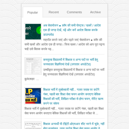
Recent
Comments
Archive
Popular
अब सेवायोजन ● कॉम की सभी पोस्ट्स / खबरें / आदेश
एक ही जगह देखें, पढ़ें और करें आदेश क्लिक करके
डाउनलोड
स्क्रॉल करते जाएं और पढ़ते जाएं सेवायोजन ● कॉम की
सभी खबरें और आदेश एक ही जगह। जिस खबर / आदेश को आप पूरा पढ़ना
चाहें उसे क्लिक करके पढ़...
कस्तूरबा विद्यालयों में शिक्षक व अन्य पदों पर भर्ती हेतु
जनपदवार विज्ञप्तियां देखें (लगातार अपडेटेड)
उच्चीकृत कस्तूरबा विद्यालयों में शिक्षक व अन्य पदों पर भर्ती
हेतु जनपदवार विज्ञप्तियां देखें (लगातार अपडेटेड)
बुलंदशहर ...
शिक्षक भर्ती में तुक्केबाजी नहीं... गलत जवाब पर कटेंगे
नंबर, पहली बार शिक्षा सेवा चयन आयोग कराएगा बेसिक
शिक्षकों की भर्ती, लिखित परीक्षा से होगा चयन, मेरिट खत्म
करने पर संशय
शिक्षक भर्ती में तुक्केबाजी नहीं... गलत जवाब पर कटेंगे नंबर, पहली बार शिक्षा
सेवा चयन आयोग कराएगा बेसिक शिक्षकों की भर्ती, लिखित परीक्षा से ...
शिक्षक अभ्यर्थी भी टीईटी ओएमआर शीट भरने में चूके, नहीं
होगा मूल्यांकन, उत्तर प्रदेश शिक्षा सेवा चयन आयोग ने