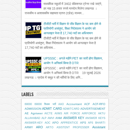
माध्यमिक स्कूलों में 3402 वोकेशनल ट्रेनर रखे जाएंगे,
हर माह 15 हजार रुपये मानदेय मिलेगा लखनऊ ।
राजकीय व आशासकीय सहायता प्राप्त (एडेड) माध्यम...
टीजीटी भर्ती में विज्ञान से जीव विज्ञान के पद कम होने से
प्रतियोगी असंतुष्ट, शिक्षा निदेशालय ने आयोग को
आनलाइन भेजा है 17,740 पदों का अधियाचन
टीजीटी भर्ती में विज्ञान से जीव विज्ञान के पद कम होने से
प्रतियोगी असंतुष्ट, शिक्षा निदेशालय ने आयोग को आनलाइन भेजा है
17,740 पदों का अधियाच...
UPSSSC : अगले महीने PET का जारी होगा विज्ञापन,
आयोग ने अनिवार्य किया है OTR
UPSSSC : अगले महीने PET का जारी होगा विज्ञापन,
आयोग ने अनिवार्य किया है OTR 19 जुलाई 2026
लखनऊ । प्रदेश में समूह ग की भर्तियों के लिए अनि...
LABELS
Accountant
ACF
ACF-RFO
69000
69000 शिक्षक भर्ती
AAO
ADMIT CARD
ADMISSION
ADVERTISEMENT
ADMITCARD
AE
Agniveer
AICTE
AIIMS
AIR FORCE
AIRFORCE
AKTU
ANSWER KEY
ANM
ALLAHABAD
ALP
AMVI
ANSWER KEYS
APO
APS
ANSWER-KEY
AOC
APPRENTICE
APS BHARTI
ARO
Assistant
ARMY
ARTO
ASISTENT PROFESSER