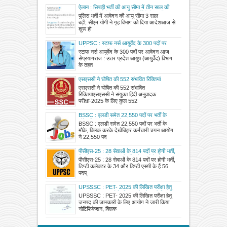
ऐलान : सिपाही भर्ती की आयु सीमा में तीन साल की
छूट, सीएम योगी ने होने जा रही भर्तियों में लाखों
पुलिस भर्ती में आवेदन की आयु सीमा 3 साल
अभ्यर्थियों को दी बड़ी राहत
बढ़ी, सीएम योगी ने गृह विभाग को दिया आदेशआज से
शुरू हो
UPPSC : स्टाफ नर्स आयुर्वेद के 300 पदों पर
आवेदन आज से
स्टाफ नर्स आयुर्वेद के 300 पदों पर आवेदन आज
सेप्रयागराज : उत्तर प्रदेश आयुष (आयुर्वेद) विभाग
के तहत
एसएससी ने घोषित की 552 संभावित रिक्तियां
एसएससी ने घोषित की 552 संभावित
रिक्तियांएसएससी ने संयुक्त हिंदी अनुवादक
परीक्षा-2025 के लिए कुल 552
BSSC : एलडी समेत 22,550 पदों पर भर्ती के
मौके, क्लिक करके देखें
BSSC : एलडी समेत 22,550 पदों पर भर्ती के
मौके, क्लिक करके देखेंबिहार कर्मचारी चयन आयोग
ने 22,550 पद
पीसीएस-25 : 28 सेवाओं के 814 पदों पर होगी भर्ती,
डिप्टी कलेक्टर के 34 और डिप्टी एसपी के हैं 56 पद
पीसीएस-25 : 28 सेवाओं के 814 पदों पर होगी भर्ती,
डिप्टी कलेक्टर के 34 और डिप्टी एसपी के हैं 56
पदप्
UPSSSC : PET- 2025 की लिखित परीक्षा हेतु
जनपद की जानकारी के लिए आयोग ने जारी किया
UPSSSC : PET- 2025 की लिखित परीक्षा हेतु
नोटिफिकेशन, क्लिक करके देखें अपना परीक्षा जनपद
जनपद की जानकारी के लिए आयोग ने जारी किया
नोटिफिकेशन, क्लिक