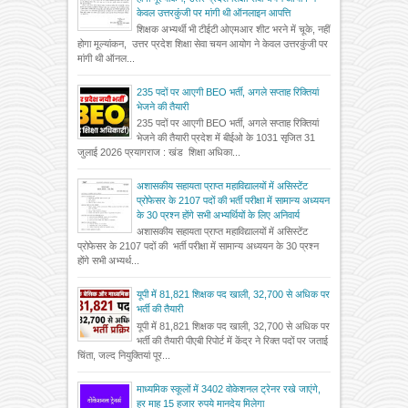
केवल उत्तरकुंजी पर मांगी थी ऑनलाइन आपत्ति
शिक्षक अभ्यर्थी भी टीईटी ओएमआर शीट भरने में चूके, नहीं
होगा मूल्यांकन, उत्तर प्रदेश शिक्षा सेवा चयन आयोग ने केवल उत्तरकुंजी पर
मांगी थी ऑनल...
235 पदों पर आएगी BEO भर्ती, अगले सप्ताह रिक्तियां
भेजने की तैयारी
235 पदों पर आएगी BEO भर्ती, अगले सप्ताह रिक्तियां
भेजने की तैयारी प्रदेश में बीईओ के 1031 सृजित 31
जुलाई 2026 प्रयागराज : खंड शिक्षा अधिका...
अशासकीय सहायता प्राप्त महाविद्यालयों में असिस्टेंट
प्रोफेसर के 2107 पदों की भर्ती परीक्षा में सामान्य अध्ययन
के 30 प्रश्न होंगे सभी अभ्यर्थियों के लिए अनिवार्य
अशासकीय सहायता प्राप्त महाविद्यालयों में असिस्टेंट
प्रोफेसर के 2107 पदों की भर्ती परीक्षा में सामान्य अध्ययन के 30 प्रश्न
होंगे सभी अभ्यर्थ...
यूपी में 81,821 शिक्षक पद खाली, 32,700 से अधिक पर
भर्ती की तैयारी
यूपी में 81,821 शिक्षक पद खाली, 32,700 से अधिक पर
भर्ती की तैयारी पीएबी रिपोर्ट में केंद्र ने रिक्त पदों पर जताई
चिंता, जल्द नियुक्तियां पूर...
माध्यमिक स्कूलों में 3402 वोकेशनल ट्रेनर रखे जाएंगे,
हर माह 15 हजार रुपये मानदेय मिलेगा